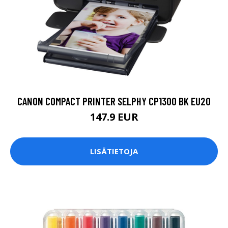
CANON COMPACT PRINTER SELPHY CP1300 BK EU20
147.9 EUR
LISÄTIETOJA