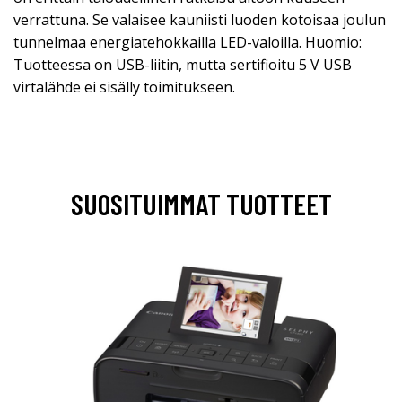
verrattuna. Se valaisee kauniisti luoden kotoisaa joulun
tunnelmaa energiatehokkailla LED-valoilla. Huomio:
Tuotteessa on USB-liitin, mutta sertifioitu 5 V USB
virtalähde ei sisälly toimitukseen.
SUOSITUIMMAT TUOTTEET