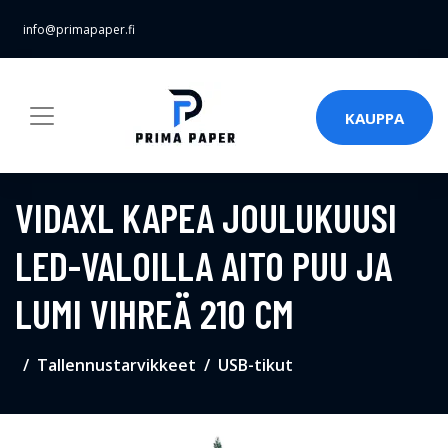
info@primapaper.fi
KAUPPA
VIDAXL KAPEA JOULUKUUSI
LED-VALOILLA AITO PUU JA
LUMI VIHREÄ 210 CM
Tallennustarvikkeet
USB-tikut