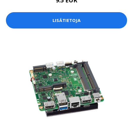
9.5 EUR
LISÄTIETOJA