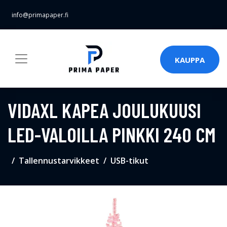
info@primapaper.fi
KAUPPA
VIDAXL KAPEA JOULUKUUSI
LED-VALOILLA PINKKI 240 CM
Tallennustarvikkeet
USB-tikut