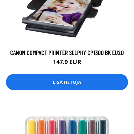
CANON COMPACT PRINTER SELPHY CP1300 BK EU20
147.9 EUR
LISÄTIETOJA