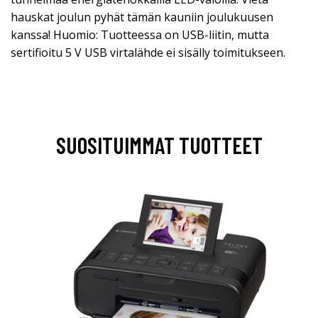
hauskat joulun pyhät tämän kauniin joulukuusen
kanssa! Huomio: Tuotteessa on USB-liitin, mutta
sertifioitu 5 V USB virtalähde ei sisälly toimitukseen.
SUOSITUIMMAT TUOTTEET