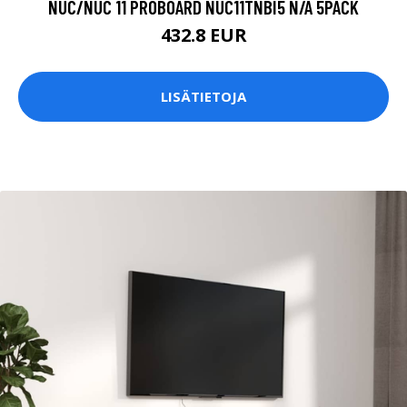
NUC/NUC 11 PROBOARD NUC11TNBI5 N/A 5PACK
432.8 EUR
LISÄTIETOJA