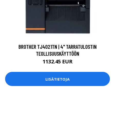
BROTHER TJ4021TN | 4" TARRATULOSTIN
TEOLLISUUSKÄYTTÖÖN
1132.45 EUR
LISÄTIETOJA