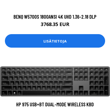
BENQ W5700S 1800ANSI 4K UHD 1.36-2.18 DLP
3768.35 EUR
LISÄTIETOJA
HP 975 USB+BT DUAL-MODE WIRELESS KBD