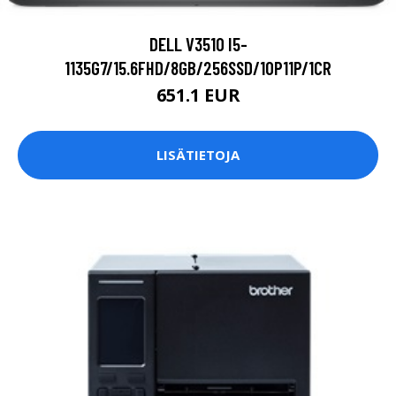
DELL V3510 I5-
1135G7/15.6FHD/8GB/256SSD/10P11P/1CR
651.1 EUR
LISÄTIETOJA