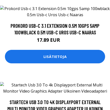
PROKORD USB-C 3.1 EXTENSION 0.5M 10GPS 5AMP
100WBLACK 0.5M USB-C UROS USB-C NAARAS
17.89 EUR
17.9 EUR
LISÄTIETOJA
STARTECH USB 3.0 TO 4K DISPLAYPORT EXTERNAL
MULTI MONITOR VIDEO GRAPHICS ADAPTER ULKOINEN