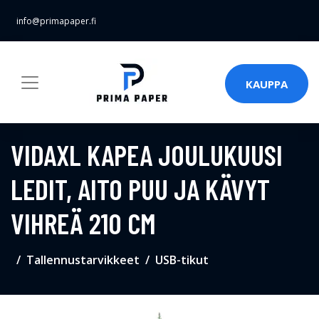
info@primapaper.fi
KAUPPA
VIDAXL KAPEA JOULUKUUSI
LEDIT, AITO PUU JA KÄVYT
VIHREÄ 210 CM
Tallennustarvikkeet
USB-tikut