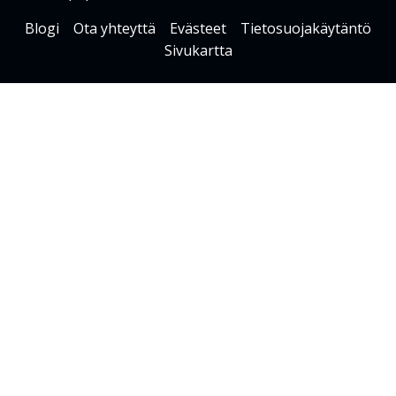
Blogi
Ota yhteyttä
Evästeet
Tietosuojakäytäntö
Sivukartta