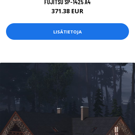
FUJITSU SP-1425 A4
371.38 EUR
LISÄTIETOJA