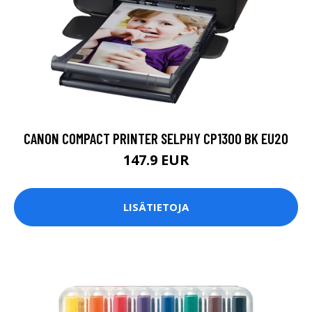
CANON COMPACT PRINTER SELPHY CP1300 BK EU20
147.9 EUR
LISÄTIETOJA