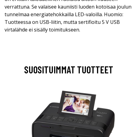
verrattuna. Se valaisee kauniisti luoden kotoisaa joulun
tunnelmaa energiatehokkailla LED-valoilla. Huomio:
Tuotteessa on USB-liitin, mutta sertifioitu 5 V USB
virtalähde ei sisälly toimitukseen.
SUOSITUIMMAT TUOTTEET