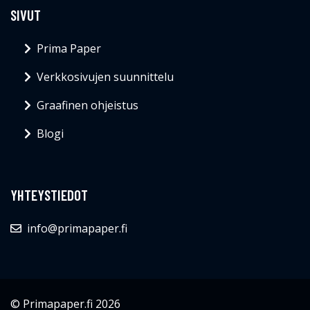
SIVUT
Prima Paper
Verkkosivujen suunnittelu
Graafinen ohjeistus
Blogi
YHTEYSTIEDOT
info@primapaper.fi
© Primapaper.fi 2026