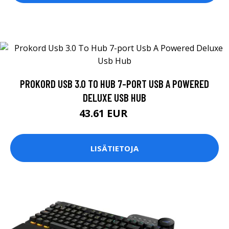
PROKORD USB 3.0 TO HUB 7-PORT USB A POWERED
DELUXE USB HUB
43.61 EUR
49 EUR
LISÄTIETOJA