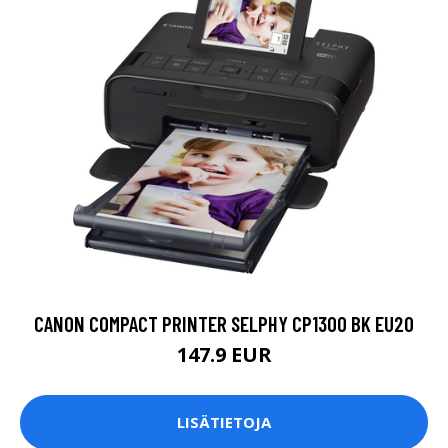
CANON COMPACT PRINTER SELPHY CP1300 BK EU20
147.9 EUR
LISÄTIETOJA