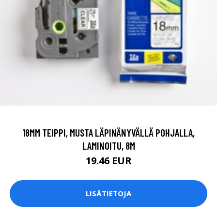
18MM TEIPPI, MUSTA LÄPINÄNYVÄLLÄ POHJALLA,
LAMINOITU, 8M
19.46 EUR
LISÄTIETOJA