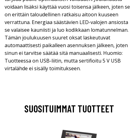
voidaan lisäksi käyttää vuosi toisensa jälkeen, joten se
on erittäin taloudellinen ratkaisu aitoon kuuseen
verrattuna. Energiaa säästävien LED-valojen ansiosta
se valaisee kauniisti ja luo kodikkaan lomatunnelman.
Tämän joulukuusen suuret oksat laskeutuvat
automaattisesti paikalleen asennuksen jälkeen, joten
sinun ei tarvitse säätää sitä manuaalisesti. Huomio:
Tuotteessa on USB-liitin, mutta sertifioitu 5 V USB
virtalähde ei sisälly toimitukseen.
SUOSITUIMMAT TUOTTEET