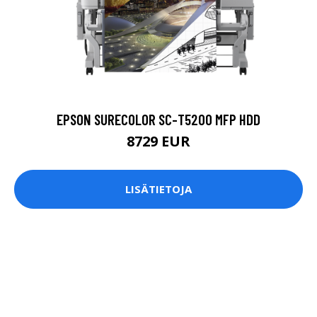
EPSON SURECOLOR SC-T5200 MFP HDD
8729 EUR
LISÄTIETOJA