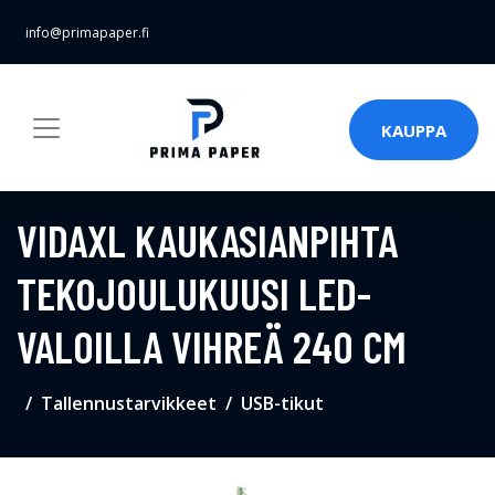
info@primapaper.fi
KAUPPA
VIDAXL KAUKASIANPIHTA
TEKOJOULUKUUSI LED-
VALOILLA VIHREÄ 240 CM
Tallennustarvikkeet
USB-tikut