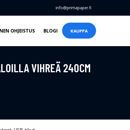
info@primapaper.fi
NEN OHJEISTUS
BLOGI
KAUPPA
LOILLA VIHREÄ 240CM