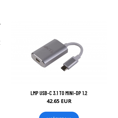
E
LMP USB-C 3.1 TO MINI-DP 1.2
42.65 EUR