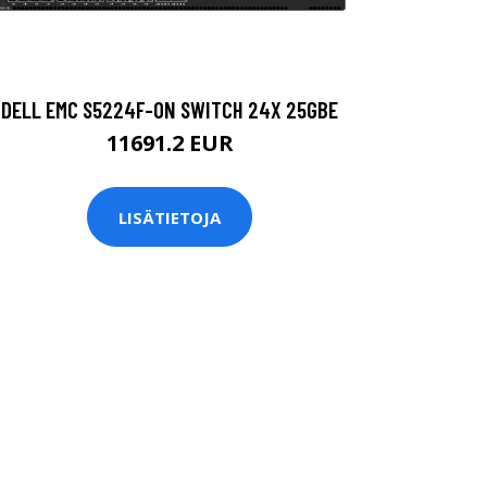
DELL EMC S5224F-ON SWITCH 24X 25GBE
11691.2 EUR
LISÄTIETOJA