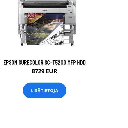
EPSON SURECOLOR SC-T5200 MFP HDD
8729 EUR
LISÄTIETOJA