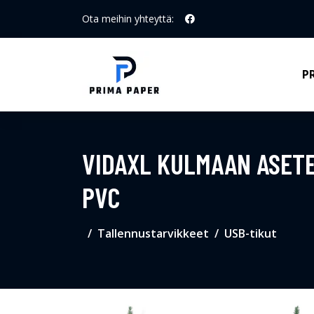
Ota meihin yhteyttä:
P
VIDAXL KULMAAN ASETE
PVC
Tallennustarvikkeet
USB-tikut