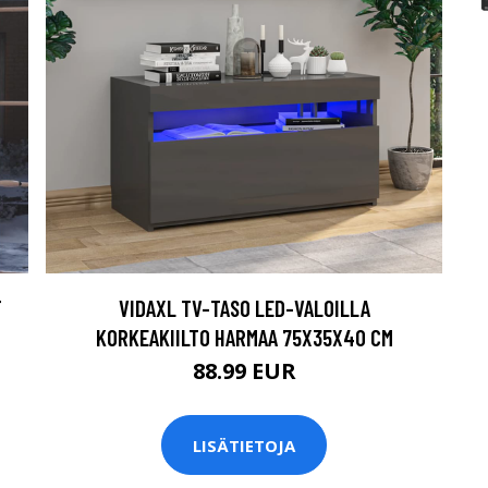
T
VIDAXL TV-TASO LED-VALOILLA
KORKEAKIILTO HARMAA 75X35X40 CM
88.99 EUR
LISÄTIETOJA