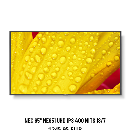
NEC 65" ME651 UHD IPS 400 NITS 18/7
1245.95 EUR