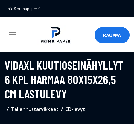
info@primapaper.fi
KAUPPA
VIDAXL KUUTIOSEINÄHYLLYT
6 KPL HARMAA 80X15X26,5
CM LASTULEVY
Tallennustarvikkeet
CD-levyt