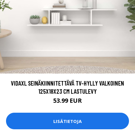
VIDAXL SEINÄKIINNITETTÄVÄ TV-HYLLY VALKOINEN
125X18X23 CM LASTULEVY
53.99 EUR
LISÄTIETOJA