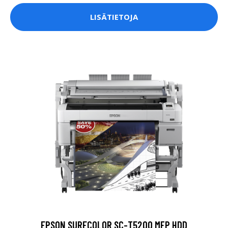
LISÄTIETOJA
EPSON SURECOLOR SC-T5200 MFP HDD