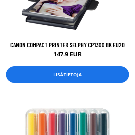
CANON COMPACT PRINTER SELPHY CP1300 BK EU20
147.9 EUR
LISÄTIETOJA