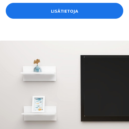
LISÄTIETOJA