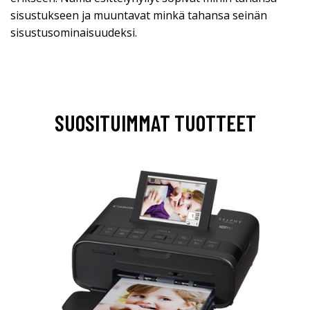
sisustukseen ja muuntavat minkä tahansa seinän
sisustusominaisuudeksi.
SUOSITUIMMAT TUOTTEET