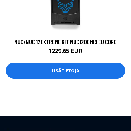
NUC/NUC 12EXTREME KIT NUC12DCMI9 EU CORD
1229.65 EUR
LISÄTIETOJA