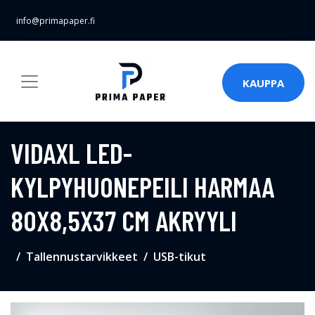
info@primapaper.fi
KAUPPA
VIDAXL LED-
KYLPYHUONEPEILI HARMAA
80X8,5X37 CM AKRYYLI
Tallennustarvikkeet
USB-tikut