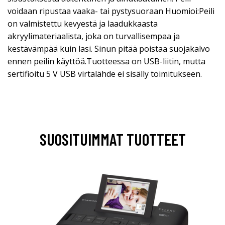
voidaan ripustaa vaaka- tai pystysuoraan Huomioi:Peili
on valmistettu kevyestä ja laadukkaasta
akryylimateriaalista, joka on turvallisempaa ja
kestävämpää kuin lasi. Sinun pitää poistaa suojakalvo
ennen peilin käyttöä.Tuotteessa on USB-liitin, mutta
sertifioitu 5 V USB virtalähde ei sisälly toimitukseen.
SUOSITUIMMAT TUOTTEET