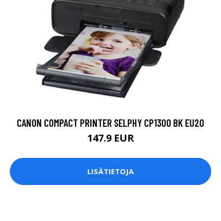
CANON COMPACT PRINTER SELPHY CP1300 BK EU20
147.9 EUR
LISÄTIETOJA