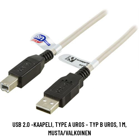
USB 2.0 -KAAPELI, TYPE A UROS - TYP B UROS, 1 M,
MUSTA/VALKOINEN