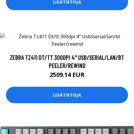
LISÄTIETOJA
ZEBRA TZ411 DT/TT 300DPI 4" USB/SERIAL/LAN/BT
PEELER/REWIND
2509.14 EUR
LISÄTIETOJA