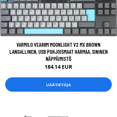
VARMILO VEA88M MOONLIGHT V2 MX BROWN
LANGALLINEN, USB POHJOISMAAT HARMAA, SININEN
NÄPPÄIMISTÖ
184.14 EUR
LISÄTIETOJA