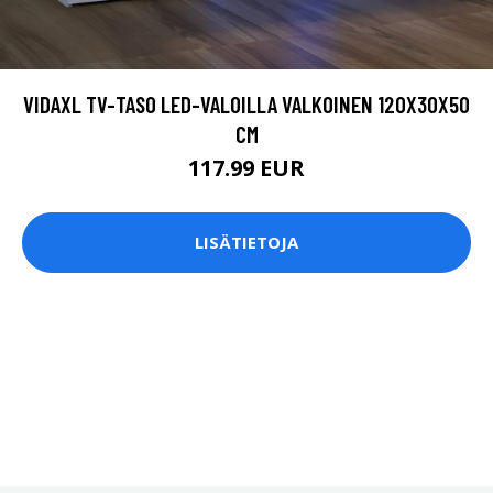
VIDAXL TV-TASO LED-VALOILLA VALKOINEN 120X30X50
CM
117.99 EUR
LISÄTIETOJA