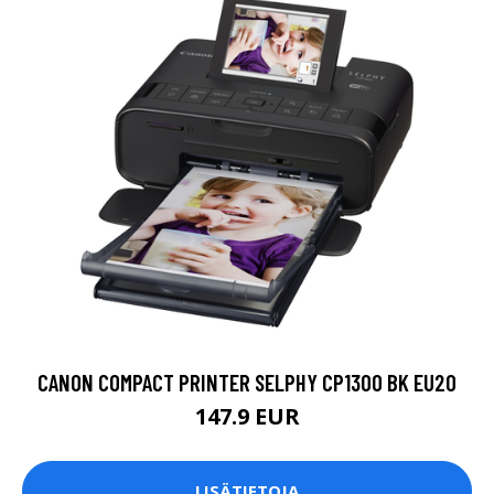
CANON COMPACT PRINTER SELPHY CP1300 BK EU20
147.9 EUR
LISÄTIETOJA