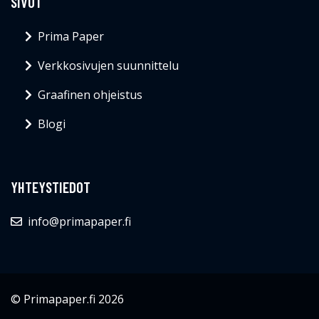
SIVUT
Prima Paper
Verkkosivujen suunnittelu
Graafinen ohjeistus
Blogi
YHTEYSTIEDOT
info@primapaper.fi
© Primapaper.fi 2026