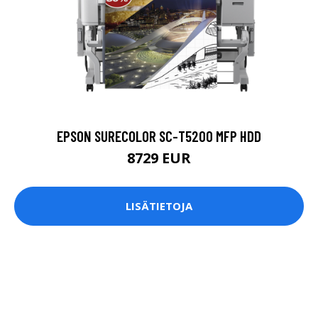
EPSON SURECOLOR SC-T5200 MFP HDD
8729 EUR
LISÄTIETOJA