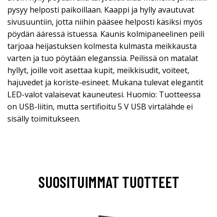
pysyy helposti paikoillaan. Kaappi ja hylly avautuvat
sivusuuntiin, jotta niihin pääsee helposti käsiksi myös
pöydän ääressä istuessa. Kaunis kolmipaneelinen peili
tarjoaa heijastuksen kolmesta kulmasta meikkausta
varten ja tuo pöytään eleganssia. Peilissä on matalat
hyllyt, joille voit asettaa kupit, meikkisudit, voiteet,
hajuvedet ja koriste-esineet. Mukana tulevat elegantit
LED-valot valaisevat kauneutesi. Huomio: Tuotteessa
on USB-liitin, mutta sertifioitu 5 V USB virtalähde ei
sisälly toimitukseen.
SUOSITUIMMAT TUOTTEET