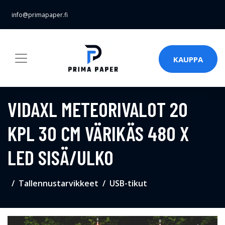
info@primapaper.fi
KAUPPA
VIDAXL METEORIVALOT 20
KPL 30 CM VÄRIKÄS 480 X
LED SISÄ/ULKO
Tallennustarvikkeet
USB-tikut