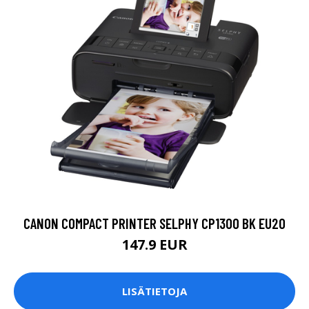
CANON COMPACT PRINTER SELPHY CP1300 BK EU20
147.9 EUR
LISÄTIETOJA