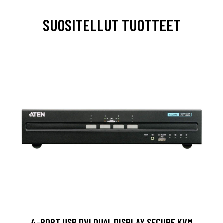
SUOSITELLUT TUOTTEET
4-PORT USB DVI DUAL DISPLAY SECURE KVM