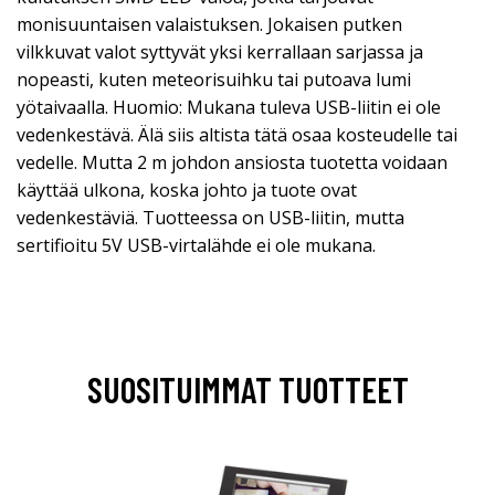
monisuuntaisen valaistuksen. Jokaisen putken
vilkkuvat valot syttyvät yksi kerrallaan sarjassa ja
nopeasti, kuten meteorisuihku tai putoava lumi
yötaivaalla. Huomio: Mukana tuleva USB-liitin ei ole
vedenkestävä. Älä siis altista tätä osaa kosteudelle tai
vedelle. Mutta 2 m johdon ansiosta tuotetta voidaan
käyttää ulkona, koska johto ja tuote ovat
vedenkestäviä. Tuotteessa on USB-liitin, mutta
sertifioitu 5V USB-virtalähde ei ole mukana.
SUOSITUIMMAT TUOTTEET