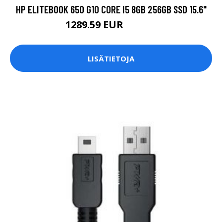
HP ELITEBOOK 650 G10 CORE I5 8GB 256GB SSD 15.6"
1289.59 EUR
1289.6 EUR
LISÄTIETOJA