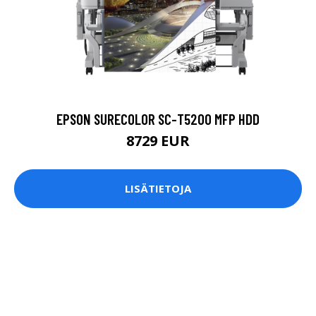
EPSON SURECOLOR SC-T5200 MFP HDD
8729 EUR
LISÄTIETOJA