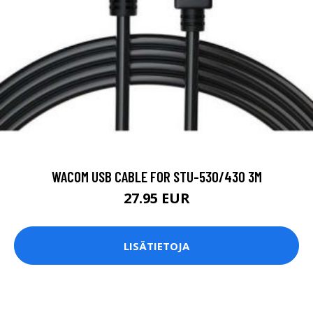
WACOM USB CABLE FOR STU-530/430 3M
27.95 EUR
LISÄTIETOJA