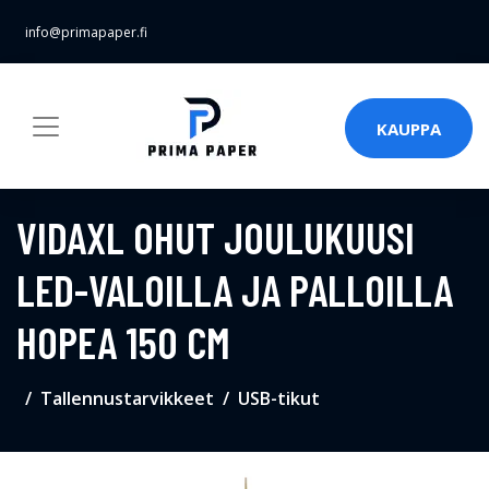
info@primapaper.fi
KAUPPA
VIDAXL OHUT JOULUKUUSI
LED-VALOILLA JA PALLOILLA
HOPEA 150 CM
Tallennustarvikkeet
USB-tikut