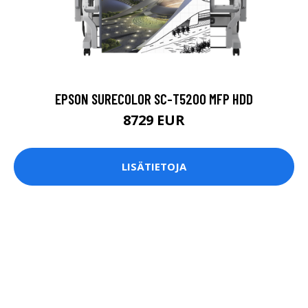
EPSON SURECOLOR SC-T5200 MFP HDD
8729 EUR
LISÄTIETOJA