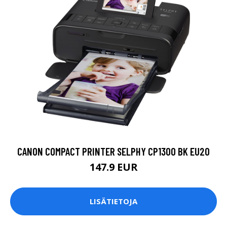
CANON COMPACT PRINTER SELPHY CP1300 BK EU20
147.9 EUR
LISÄTIETOJA