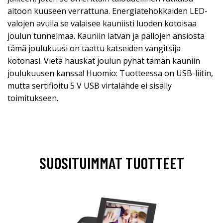
aitoon kuuseen verrattuna. Energiatehokkaiden LED-
valojen avulla se valaisee kauniisti luoden kotoisaa
joulun tunnelmaa. Kauniin latvan ja pallojen ansiosta
tämä joulukuusi on taattu katseiden vangitsija
kotonasi. Vietä hauskat joulun pyhät tämän kauniin
joulukuusen kanssa! Huomio: Tuotteessa on USB-liitin,
mutta sertifioitu 5 V USB virtalähde ei sisälly
toimitukseen.
SUOSITUIMMAT TUOTTEET