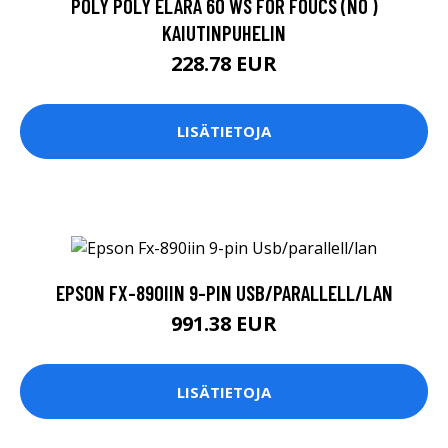
POLY POLY ELARA 60 WS FOR FOUCS (NO )
KAIUTINPUHELIN
228.78 EUR
LISÄTIETOJA
EPSON FX-890IIN 9-PIN USB/PARALLELL/LAN
991.38 EUR
LISÄTIETOJA