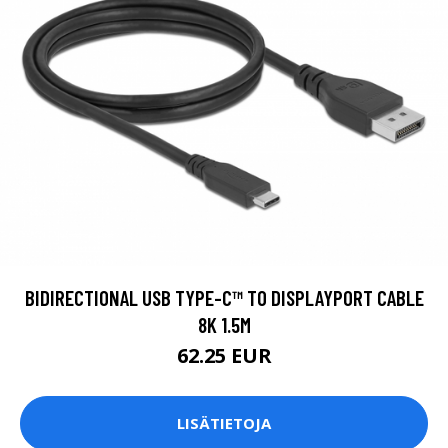
BIDIRECTIONAL USB TYPE-C™ TO DISPLAYPORT CABLE
8K 1.5M
62.25 EUR
LISÄTIETOJA