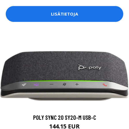
LISÄTIETOJA
POLY SYNC 20 SY20-M USB-C
144.15 EUR