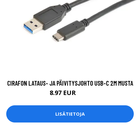
CIRAFON LATAUS- JA PÄIVITYSJOHTO USB-C 2M MUSTA
8.97 EUR
9.5 EUR
LISÄTIETOJA