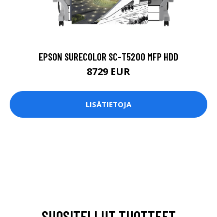
EPSON SURECOLOR SC-T5200 MFP HDD
8729 EUR
LISÄTIETOJA
SUOSITELLUT TUOTTEET