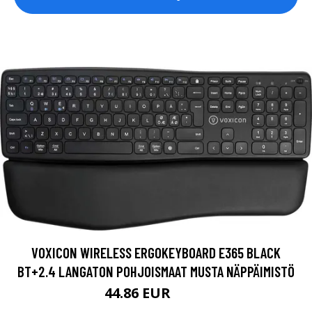
VOXICON WIRELESS ERGOKEYBOARD E365 BLACK
BT+2.4 LANGATON POHJOISMAAT MUSTA NÄPPÄIMISTÖ
44.86 EUR
49.9 EUR