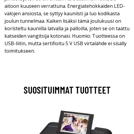
aitoon kuuseen verrattuna. Energiatehokkaiden LED-
valojen ansiosta, se syttyy kauniisti ja luo kodikasta
joulun tunnelmaa. Kaiken lisäksi tämä joulukuusi on
koristeltu kauniilla latvalla ja palloilla, joten se on taattu
katseiden vangitsija kotonasi. Huomio: Tuotteessa on
USB-liitin, mutta sertifioitu 5 V USB virtalähde ei sisälly
toimitukseen.
SUOSITUIMMAT TUOTTEET