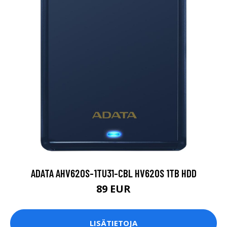
ADATA AHV620S-1TU31-CBL HV620S 1TB HDD
89 EUR
LISÄTIETOJA