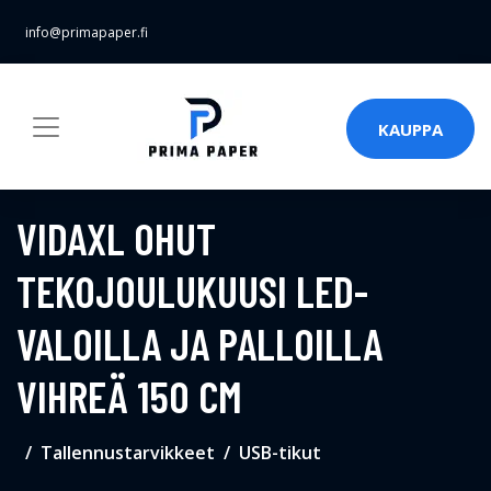
info@primapaper.fi
KAUPPA
VIDAXL OHUT
TEKOJOULUKUUSI LED-
VALOILLA JA PALLOILLA
VIHREÄ 150 CM
Tallennustarvikkeet
USB-tikut