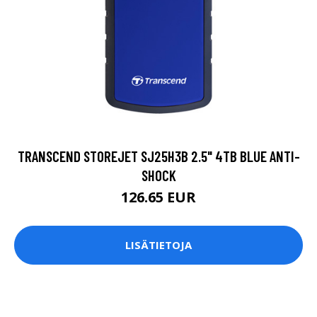
TRANSCEND STOREJET SJ25H3B 2.5" 4TB BLUE ANTI-
SHOCK
126.65 EUR
LISÄTIETOJA