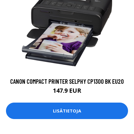
CANON COMPACT PRINTER SELPHY CP1300 BK EU20
147.9 EUR
LISÄTIETOJA