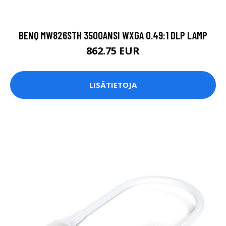
BENQ MW826STH 3500ANSI WXGA 0.49:1 DLP LAMP
862.75 EUR
LISÄTIETOJA