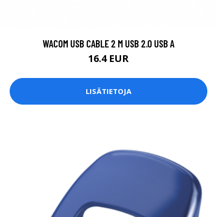
WACOM USB CABLE 2 M USB 2.0 USB A
16.4 EUR
LISÄTIETOJA