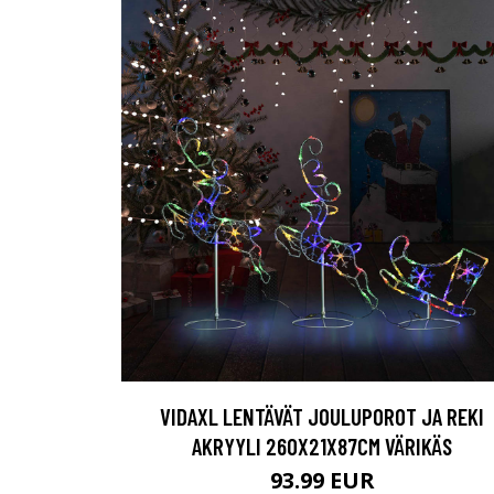
VIDAXL LENTÄVÄT JOULUPOROT JA REKI
AKRYYLI 260X21X87CM VÄRIKÄS
93.99 EUR