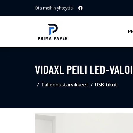
Ota meihin yhteyttä:
P
VIDAXL PEILI LED-VALO
Tallennustarvikkeet
USB-tikut