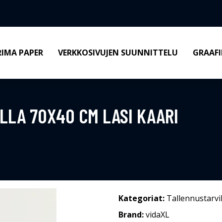
RIMA PAPER
VERKKOSIVUJEN SUUNNITTELU
GRAAFI
ILLA 70X40 CM LASI KAARI
Kategoriat:
Tallennustarvi
Brand:
vidaXL