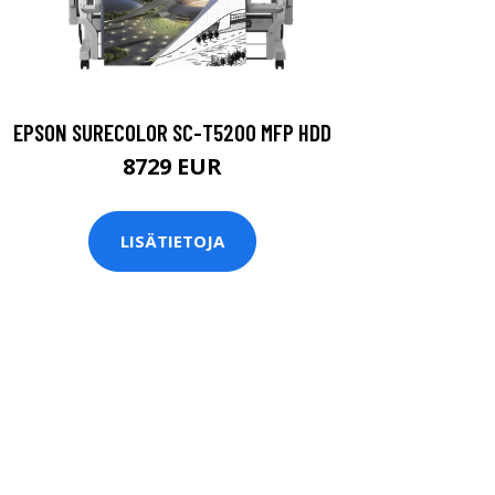
EPSON SURECOLOR SC-T5200 MFP HDD
8729 EUR
LISÄTIETOJA