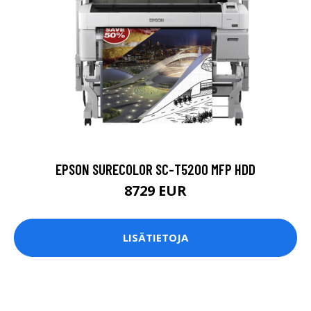
EPSON SURECOLOR SC-T5200 MFP HDD
8729 EUR
LISÄTIETOJA