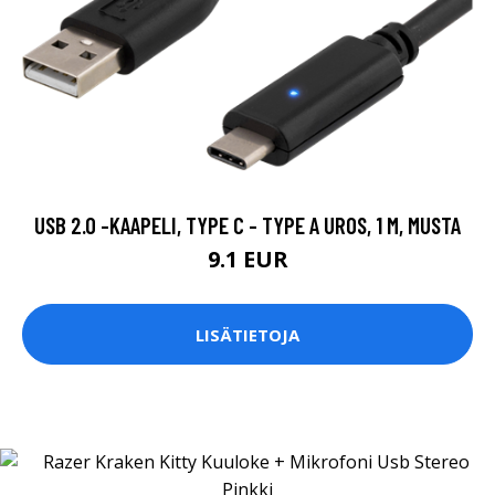
USB 2.0 -KAAPELI, TYPE C - TYPE A UROS, 1 M, MUSTA
9.1 EUR
LISÄTIETOJA