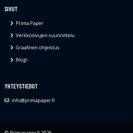
SIVUT
Prima Paper
Verkkosivujen suunnittelu
Graafinen ohjeistus
Blogi
YHTEYSTIEDOT
info@primapaper.fi
© Primapaper.fi 2026