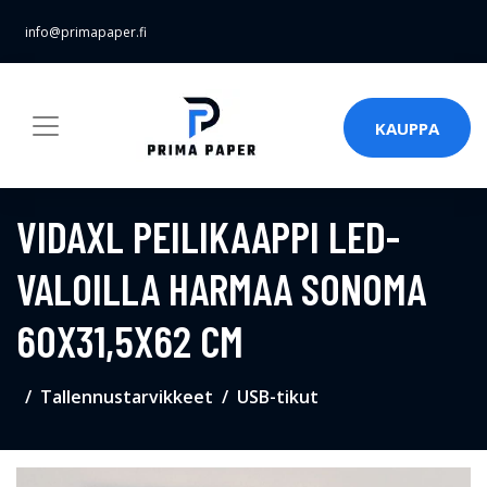
info@primapaper.fi
KAUPPA
VIDAXL PEILIKAAPPI LED-
VALOILLA HARMAA SONOMA
60X31,5X62 CM
Tallennustarvikkeet
USB-tikut