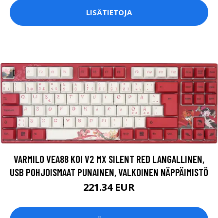
LISÄTIETOJA
VARMILO VEA88 KOI V2 MX SILENT RED LANGALLINEN,
USB POHJOISMAAT PUNAINEN, VALKOINEN NÄPPÄIMISTÖ
221.34 EUR