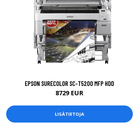
EPSON SURECOLOR SC-T5200 MFP HDD
8729 EUR
LISÄTIETOJA