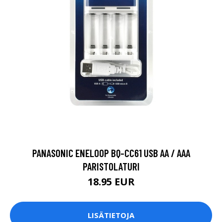
PANASONIC ENELOOP BQ-CC61 USB AA / AAA
PARISTOLATURI
18.95 EUR
LISÄTIETOJA