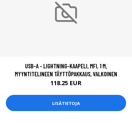
USB-A - LIGHTNING-KAAPELI, MFI, 1 M,
MYYNTITELINEEN TÄYTTÖPAKKAUS, VALKOINEN
118.25 EUR
LISÄTIETOJA