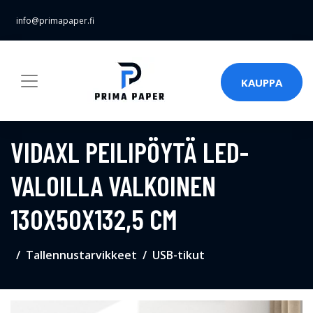
info@primapaper.fi
KAUPPA
VIDAXL PEILIPÖYTÄ LED-
VALOILLA VALKOINEN
130X50X132,5 CM
Tallennustarvikkeet
USB-tikut