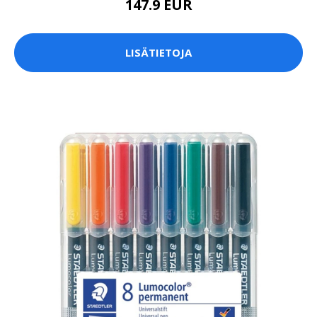
147.9 EUR
LISÄTIETOJA