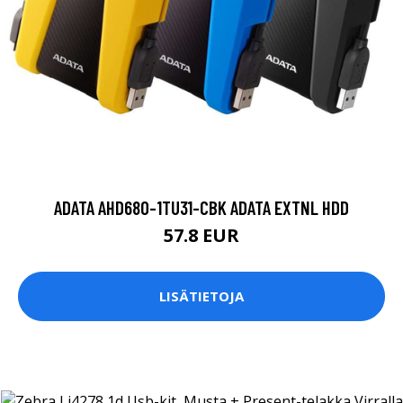
ADATA AHD680-1TU31-CBK ADATA EXTNL HDD
57.8 EUR
LISÄTIETOJA