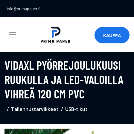
info@primapaper.fi
KAUPPA
VIDAXL PYÖRREJOULUKUUSI
RUUKULLA JA LED-VALOILLA
VIHREÄ 120 CM PVC
Tallennustarvikkeet
USB-tikut