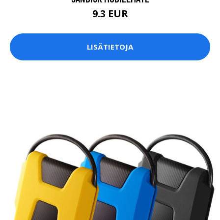
9.3 EUR
LISÄTIETOJA