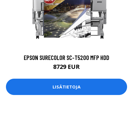
EPSON SURECOLOR SC-T5200 MFP HDD
8729 EUR
LISÄTIETOJA