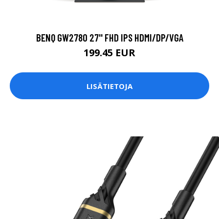
BENQ GW2780 27'' FHD IPS HDMI/DP/VGA
199.45 EUR
LISÄTIETOJA