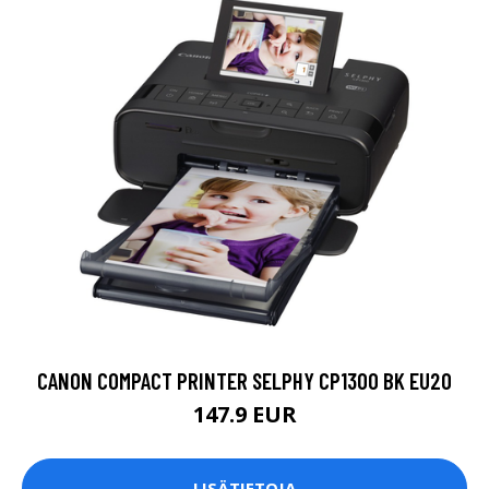
CANON COMPACT PRINTER SELPHY CP1300 BK EU20
147.9 EUR
LISÄTIETOJA