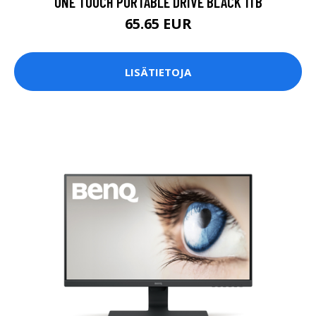
ONE TOUCH PORTABLE DRIVE BLACK 1TB
65.65 EUR
LISÄTIETOJA