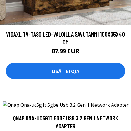
VIDAXL TV-TASO LED-VALOILLA SAVUTAMMI 100X35X40
CM
87.99 EUR
LISÄTIETOJA
QNAP QNA-UC5G1T 5GBE USB 3.2 GEN 1 NETWORK
ADAPTER