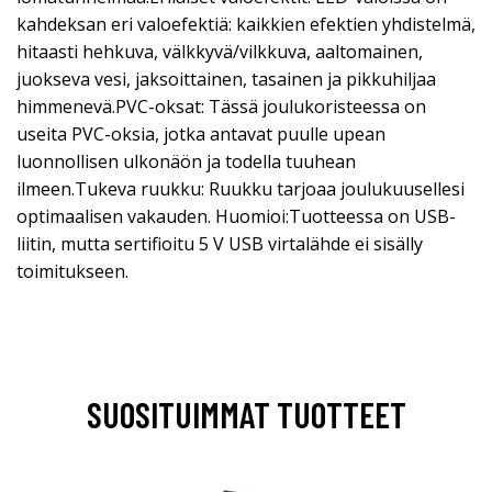
kahdeksan eri valoefektiä: kaikkien efektien yhdistelmä,
hitaasti hehkuva, välkkyvä/vilkkuva, aaltomainen,
juokseva vesi, jaksoittainen, tasainen ja pikkuhiljaa
himmenevä.PVC-oksat: Tässä joulukoristeessa on
useita PVC-oksia, jotka antavat puulle upean
luonnollisen ulkonäön ja todella tuuhean
ilmeen.Tukeva ruukku: Ruukku tarjoaa joulukuusellesi
optimaalisen vakauden. Huomioi:Tuotteessa on USB-
liitin, mutta sertifioitu 5 V USB virtalähde ei sisälly
toimitukseen.
SUOSITUIMMAT TUOTTEET