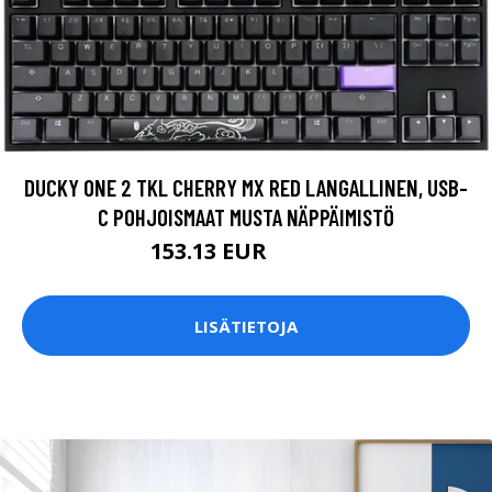
DUCKY ONE 2 TKL CHERRY MX RED LANGALLINEN, USB-
C POHJOISMAAT MUSTA NÄPPÄIMISTÖ
153.13 EUR
153.14 EUR
LISÄTIETOJA