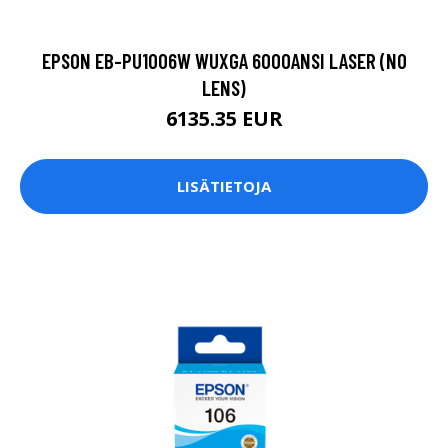
EPSON EB-PU1006W WUXGA 6000ANSI LASER (NO
LENS)
6135.35 EUR
LISÄTIETOJA