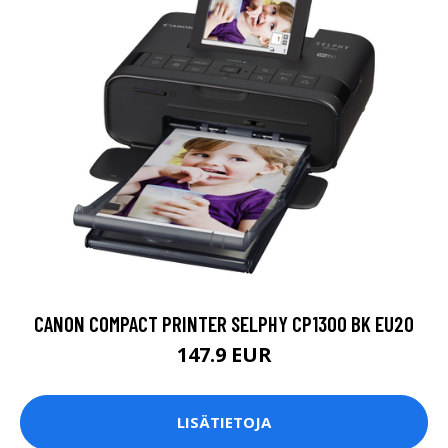
CANON COMPACT PRINTER SELPHY CP1300 BK EU20
147.9 EUR
LISÄTIETOJA