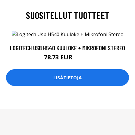
SUOSITELLUT TUOTTEET
LOGITECH USB H540 KUULOKE + MIKROFONI STEREO
78.73 EUR
78.74 EUR
LISÄTIETOJA