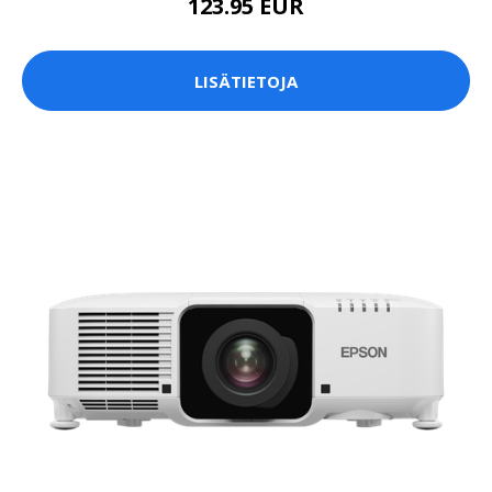
123.95 EUR
LISÄTIETOJA