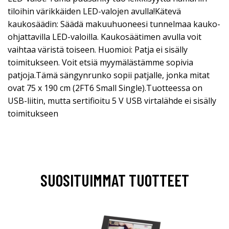
tiloihin värikkäiden LED-valojen avulla!Kätevä
kaukosäädin: Säädä makuuhuoneesi tunnelmaa kauko-
ohjattavilla LED-valoilla. Kaukosäätimen avulla voit
vaihtaa väristä toiseen. Huomioi: Patja ei sisälly
toimitukseen. Voit etsiä myymälästämme sopivia
patjoja.Tämä sängynrunko sopii patjalle, jonka mitat
ovat 75 x 190 cm (2FT6 Small Single).Tuotteessa on
USB-liitin, mutta sertifioitu 5 V USB virtalähde ei sisälly
toimitukseen
SUOSITUIMMAT TUOTTEET