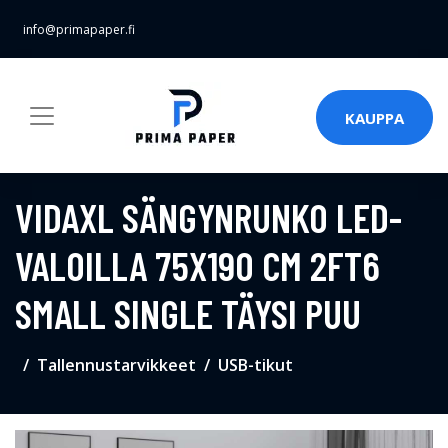
info@primapaper.fi
KAUPPA
VIDAXL SÄNGYNRUNKO LED-
VALOILLA 75X190 CM 2FT6
SMALL SINGLE TÄYSI PUU
Tallennustarvikkeet
USB-tikut