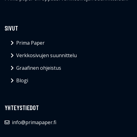
SIVUT
Prima Paper
Verkkosivujen suunnittelu
Graafinen ohjeistus
Blogi
YHTEYSTIEDOT
info@primapaper.fi