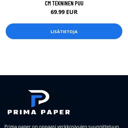
CM TEKNINEN PUU
69.99 EUR
LISÄTIETOJA
Prima paper on oppaasi verkkosivujen suunnitteluun.