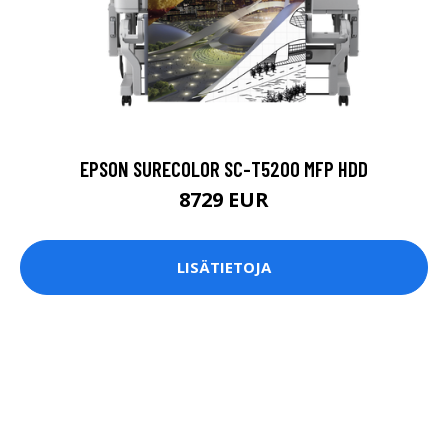
EPSON SURECOLOR SC-T5200 MFP HDD
8729 EUR
LISÄTIETOJA