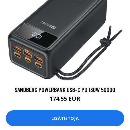
SANDBERG POWERBANK USB-C PD 130W 50000
174.55 EUR
LISÄTIETOJA