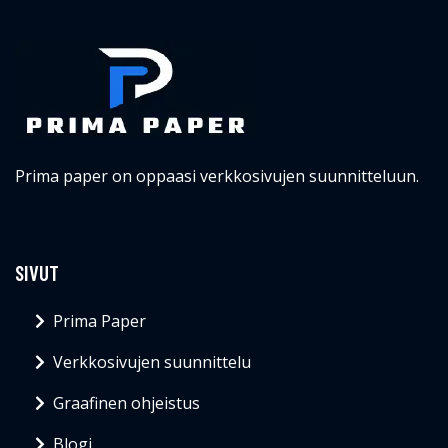
Prima paper on oppaasi verkkosivujen suunnitteluun.
SIVUT
Prima Paper
Verkkosivujen suunnittelu
Graafinen ohjeistus
Blogi