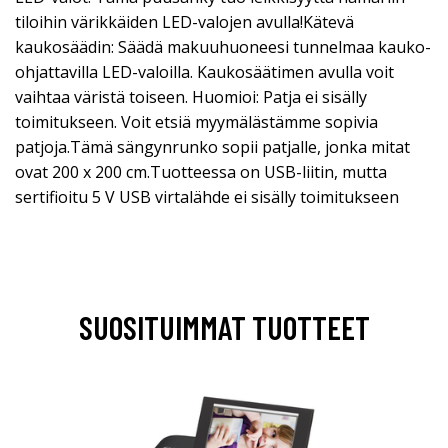
tiloihin värikkäiden LED-valojen avulla!Kätevä
kaukosäädin: Säädä makuuhuoneesi tunnelmaa kauko-
ohjattavilla LED-valoilla. Kaukosäätimen avulla voit
vaihtaa väristä toiseen. Huomioi: Patja ei sisälly
toimitukseen. Voit etsiä myymälästämme sopivia
patjoja.Tämä sängynrunko sopii patjalle, jonka mitat
ovat 200 x 200 cm.Tuotteessa on USB-liitin, mutta
sertifioitu 5 V USB virtalähde ei sisälly toimitukseen
SUOSITUIMMAT TUOTTEET