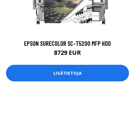
EPSON SURECOLOR SC-T5200 MFP HDD
8729 EUR
LISÄTIETOJA