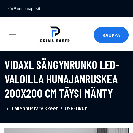
info@primapaper.fi
KAUPPA
VIDAXL SÄNGYNRUNKO LED-
VALOILLA HUNAJANRUSKEA
200X200 CM TÄYSI MÄNTY
Tallennustarvikkeet
USB-tikut