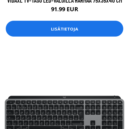
VIDAXL TV-TASO LED-VALOILLA HARMAA 75X35X40 CM
91.99 EUR
LISÄTIETOJA