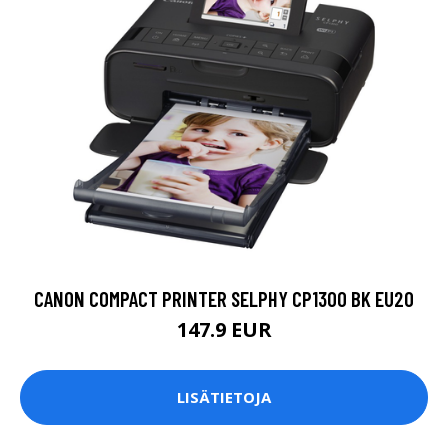
CANON COMPACT PRINTER SELPHY CP1300 BK EU20
147.9 EUR
LISÄTIETOJA