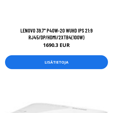
LENOVO 39.7" P40W-20 WUHD IPS 21:9
RJ45/DP/HDMI/2XTB4(100W)
1690.3 EUR
LISÄTIETOJA