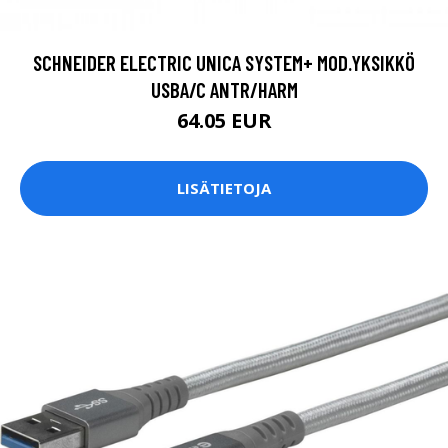
SCHNEIDER ELECTRIC UNICA SYSTEM+ MOD.YKSIKKÖ
USBA/C ANTR/HARM
64.05 EUR
LISÄTIETOJA