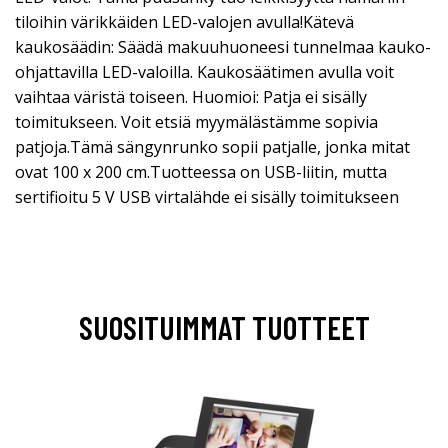
tiloihin värikkäiden LED-valojen avulla!Kätevä
kaukosäädin: Säädä makuuhuoneesi tunnelmaa kauko-
ohjattavilla LED-valoilla. Kaukosäätimen avulla voit
vaihtaa väristä toiseen. Huomioi: Patja ei sisälly
toimitukseen. Voit etsiä myymälästämme sopivia
patjoja.Tämä sängynrunko sopii patjalle, jonka mitat
ovat 100 x 200 cm.Tuotteessa on USB-liitin, mutta
sertifioitu 5 V USB virtalähde ei sisälly toimitukseen
SUOSITUIMMAT TUOTTEET