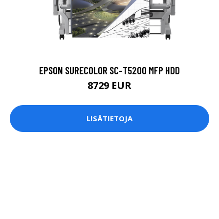
EPSON SURECOLOR SC-T5200 MFP HDD
8729 EUR
LISÄTIETOJA