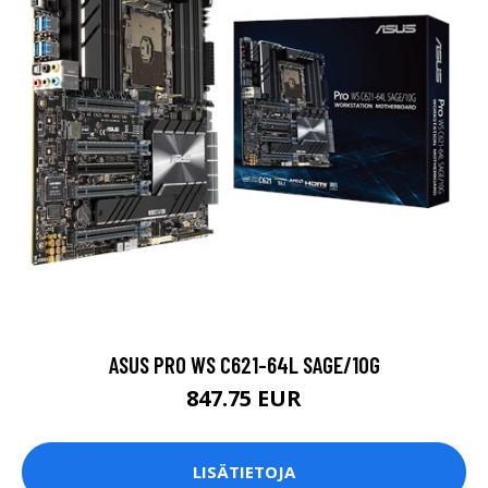
ASUS PRO WS C621-64L SAGE/10G
847.75 EUR
LISÄTIETOJA