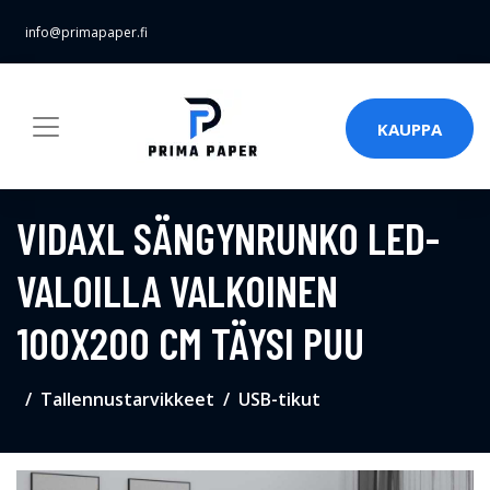
info@primapaper.fi
KAUPPA
VIDAXL SÄNGYNRUNKO LED-
VALOILLA VALKOINEN
100X200 CM TÄYSI PUU
Tallennustarvikkeet
USB-tikut