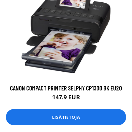
CANON COMPACT PRINTER SELPHY CP1300 BK EU20
147.9 EUR
LISÄTIETOJA