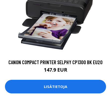
CANON COMPACT PRINTER SELPHY CP1300 BK EU20
147.9 EUR
LISÄTIETOJA