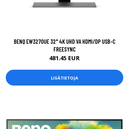
BENQ EW3270UE 32" 4K UHD VA HDMI/DP USB-C
FREESYNC
481.45 EUR
LISÄTIETOJA