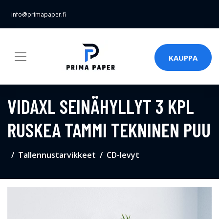
info@primapaper.fi
KAUPPA
VIDAXL SEINÄHYLLYT 3 KPL
RUSKEA TAMMI TEKNINEN PUU
Tallennustarvikkeet
CD-levyt