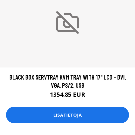
BLACK BOX SERVTRAY KVM TRAY WITH 17" LCD - DVI,
VGA, PS/2, USB
1354.85 EUR
LISÄTIETOJA