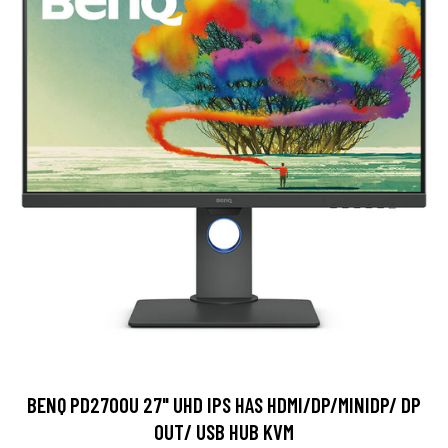
BENQ PD2700U 27" UHD IPS HAS HDMI/DP/MINIDP/ DP
OUT/ USB HUB KVM