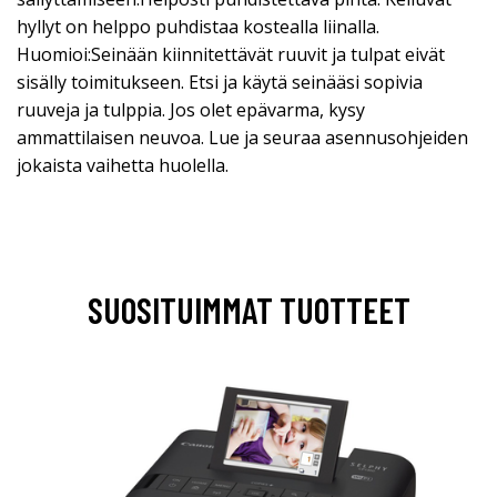
hyllyt on helppo puhdistaa kostealla liinalla.
Huomioi:Seinään kiinnitettävät ruuvit ja tulpat eivät
sisälly toimitukseen. Etsi ja käytä seinääsi sopivia
ruuveja ja tulppia. Jos olet epävarma, kysy
ammattilaisen neuvoa. Lue ja seuraa asennusohjeiden
jokaista vaihetta huolella.
SUOSITUIMMAT TUOTTEET