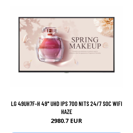
LG 49UH7F-H 49" UHD IPS 700 NITS 24/7 SOC WIFI
HAZE
2980.7 EUR