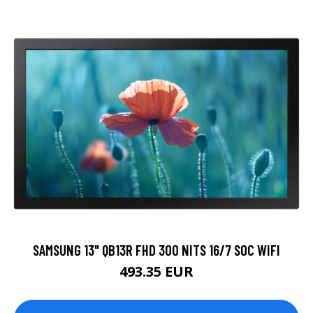
SAMSUNG 13" QB13R FHD 300 NITS 16/7 SOC WIFI
493.35 EUR