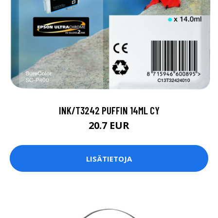
INK/T3242 PUFFIN 14ML CY
20.7 EUR
LISÄTIETOJA