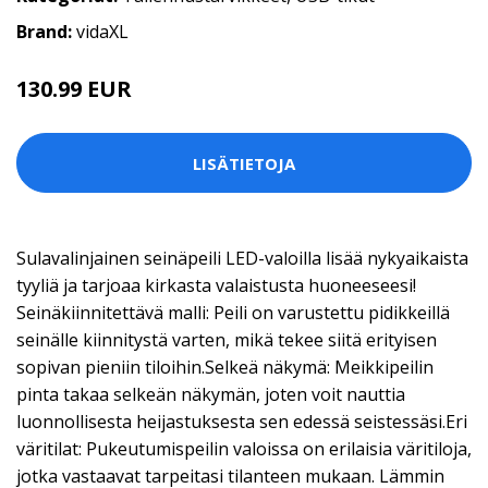
Brand:
vidaXL
130.99 EUR
LISÄTIETOJA
Sulavalinjainen seinäpeili LED-valoilla lisää nykyaikaista
tyyliä ja tarjoaa kirkasta valaistusta huoneeseesi!
Seinäkiinnitettävä malli: Peili on varustettu pidikkeillä
seinälle kiinnitystä varten, mikä tekee siitä erityisen
sopivan pieniin tiloihin.Selkeä näkymä: Meikkipeilin
pinta takaa selkeän näkymän, joten voit nauttia
luonnollisesta heijastuksesta sen edessä seistessäsi.Eri
väritilat: Pukeutumispeilin valoissa on erilaisia väritiloja,
jotka vastaavat tarpeitasi tilanteen mukaan. Lämmin