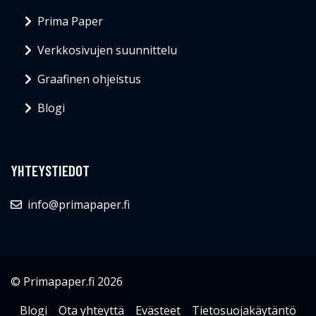
Prima Paper
Verkkosivujen suunnittelu
Graafinen ohjeistus
Blogi
YHTEYSTIEDOT
info@primapaper.fi
© Primapaper.fi 2026
Blogi
Ota yhteyttä
Evästeet
Tietosuojakäytäntö