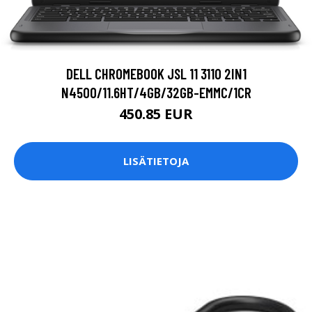
DELL CHROMEBOOK JSL 11 3110 2IN1
N4500/11.6HT/4GB/32GB-EMMC/1CR
450.85 EUR
LISÄTIETOJA