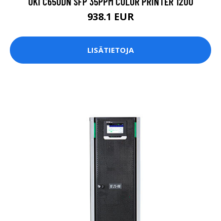
OKI C650DN SFP 35PPM COLOR PRINTER 1200
938.1 EUR
LISÄTIETOJA