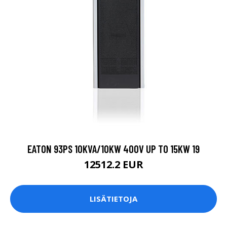
EATON 93PS 10KVA/10KW 400V UP TO 15KW 19
12512.2 EUR
LISÄTIETOJA