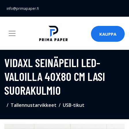
info@primapaper.fi
KAUPPA
VIDAXL SEINÄPEILI LED-
VALOILLA 40X80 CM LASI
SUORAKULMIO
Tallennustarvikkeet
USB-tikut