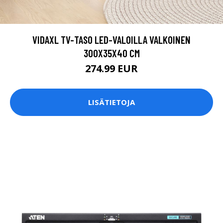
VIDAXL TV-TASO LED-VALOILLA VALKOINEN
300X35X40 CM
274.99 EUR
LISÄTIETOJA