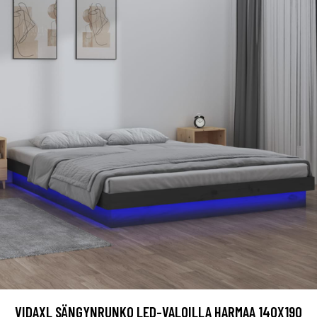
VIDAXL SÄNGYNRUNKO LED-VALOILLA HARMAA 140X190