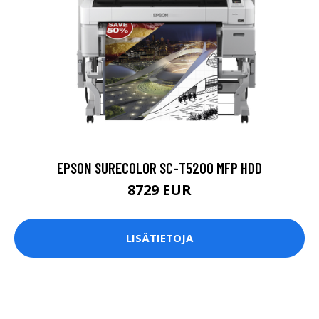
EPSON SURECOLOR SC-T5200 MFP HDD
8729 EUR
LISÄTIETOJA