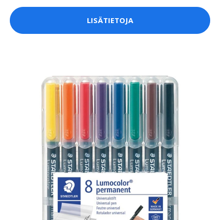
LISÄTIETOJA