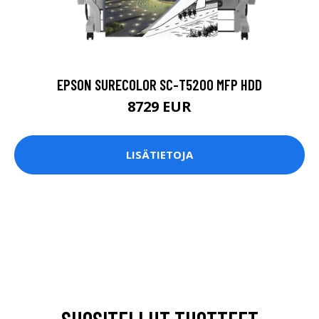
EPSON SURECOLOR SC-T5200 MFP HDD
8729 EUR
LISÄTIETOJA
SUOSITELLUT TUOTTEET