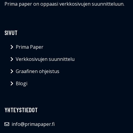
Prima paper on oppaasi verkkosivujen suunnitteluun.
SIVUT
Prima Paper
Verkkosivujen suunnittelu
Graafinen ohjeistus
Blogi
YHTEYSTIEDOT
info@primapaper.fi