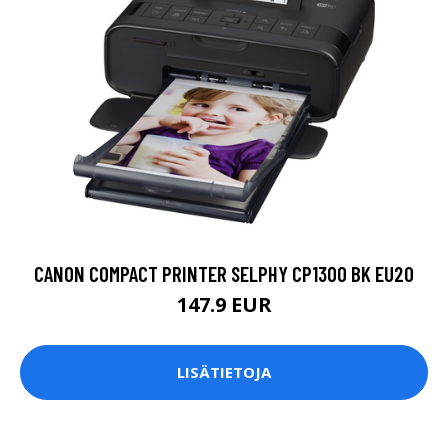
CANON COMPACT PRINTER SELPHY CP1300 BK EU20
147.9 EUR
LISÄTIETOJA