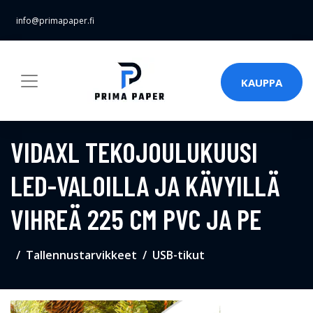
info@primapaper.fi
KAUPPA
VIDAXL TEKOJOULUKUUSI
LED-VALOILLA JA KÄVYILLÄ
VIHREÄ 225 CM PVC JA PE
Tallennustarvikkeet
USB-tikut