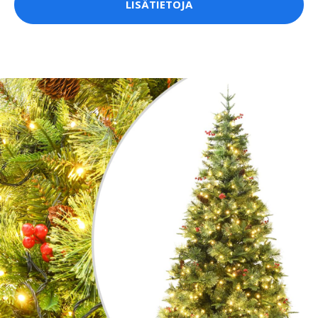
LISÄTIETOJA