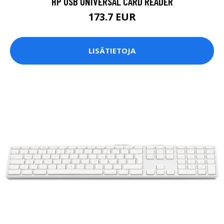
HP USB UNIVERSAL CARD READER
173.7 EUR
LISÄTIETOJA