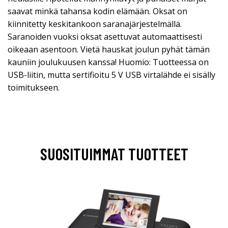
saavat minkä tahansa kodin elämään. Oksat on
kiinnitetty keskitankoon saranajärjestelmällä.
Saranoiden vuoksi oksat asettuvat automaattisesti
oikeaan asentoon. Vietä hauskat joulun pyhät tämän
kauniin joulukuusen kanssa! Huomio: Tuotteessa on
USB-liitin, mutta sertifioitu 5 V USB virtalähde ei sisälly
toimitukseen.
SUOSITUIMMAT TUOTTEET