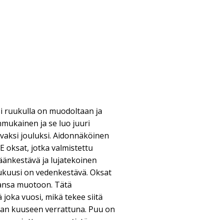
 ruukulla on muodoltaan ja
mukainen ja se luo juuri
vaksi jouluksi. Aidonnäköinen
E oksat, jotka valmistettu
säänkestävä ja lujatekoinen
lukuusi on vedenkestävä. Oksat
hansa muotoon. Tätä
joka vuosi, mikä tekee siitä
eaan kuuseen verrattuna. Puu on