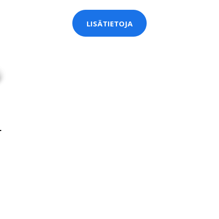
LISÄTIETOJA
L