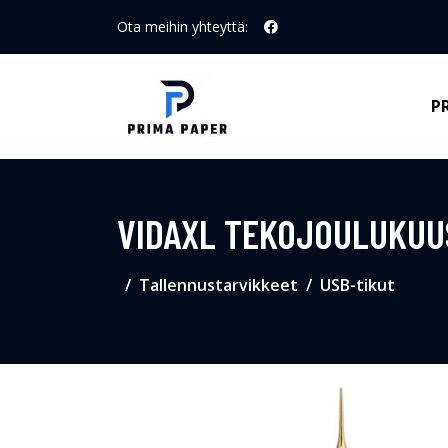
Ota meihin yhteyttä:
P
VIDAXL TEKOJOULUKUUS
Tallennustarvikkeet
USB-tikut