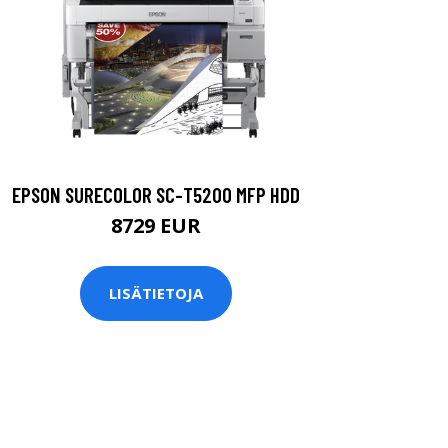
EPSON SURECOLOR SC-T5200 MFP HDD
8729 EUR
LISÄTIETOJA