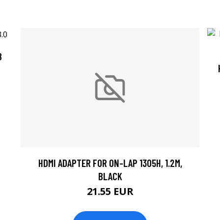
B
HDMI ADAPTER FOR ON-LAP 1305H, 1.2M,
BLACK
21.55 EUR