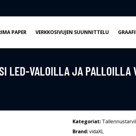
RIMA PAPER
VERKKOSIVUJEN SUUNNITTELU
GRAAFI
I LED-VALOILLA JA PALLOILLA 
Kategoriat:
Tallennustarvi
Brand:
vidaXL