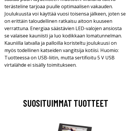
terästeline tarjoaa puulle optimaalisen vakauden.
Joulukuusta voi käyttää vuosi toisensa jälkeen, joten se
on erittäin taloudellinen ratkaisu aitoon kuuseen
verrattuna. Energiaa säästävien LED-valojen ansiosta
se valaisee kauniisti ja luo kodikkaan lomatunnelman.
Kauniilla latvalla ja palloilla koristeltu joulukuusi on
myös todellinen katseiden vangitsija kotiisi. Huomio:
Tuotteessa on USB-liitin, mutta sertifioitu 5 V USB
virtalähde ei sisälly toimitukseen.
SUOSITUIMMAT TUOTTEET