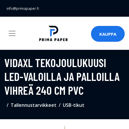
info@primapaper.fi
KAUPPA
VIDAXL TEKOJOULUKUUSI
LED-VALOILLA JA PALLOILLA
VIHREÄ 240 CM PVC
Tallennustarvikkeet
USB-tikut