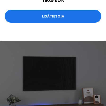
180.9 EUR
LISÄTIETOJA