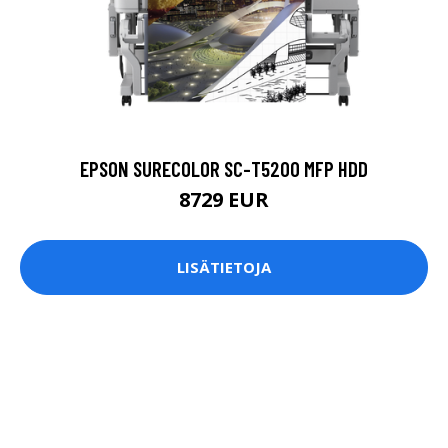
EPSON SURECOLOR SC-T5200 MFP HDD
8729 EUR
LISÄTIETOJA