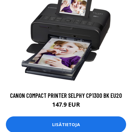
CANON COMPACT PRINTER SELPHY CP1300 BK EU20
147.9 EUR
LISÄTIETOJA