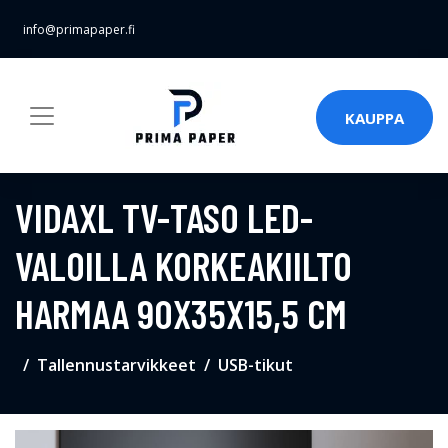
info@primapaper.fi
KAUPPA
VIDAXL TV-TASO LED-
VALOILLA KORKEAKIILTO
HARMAA 90X35X15,5 CM
Tallennustarvikkeet
USB-tikut