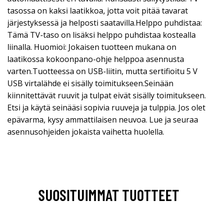
tasossa on kaksi laatikkoa, jotta voit pitää tavarat
järjestyksessä ja helposti saatavilla.Helppo puhdistaa:
Tämä TV-taso on lisäksi helppo puhdistaa kostealla
liinalla. Huomioi: Jokaisen tuotteen mukana on
laatikossa kokoonpano-ohje helppoa asennusta
varten.Tuotteessa on USB-liitin, mutta sertifioitu 5 V
USB virtalähde ei sisälly toimitukseen.Seinään
kiinnitettävät ruuvit ja tulpat eivät sisälly toimitukseen.
Etsi ja käytä seinääsi sopivia ruuveja ja tulppia. Jos olet
epävarma, kysy ammattilaisen neuvoa. Lue ja seuraa
asennusohjeiden jokaista vaihetta huolella.
SUOSITUIMMAT TUOTTEET