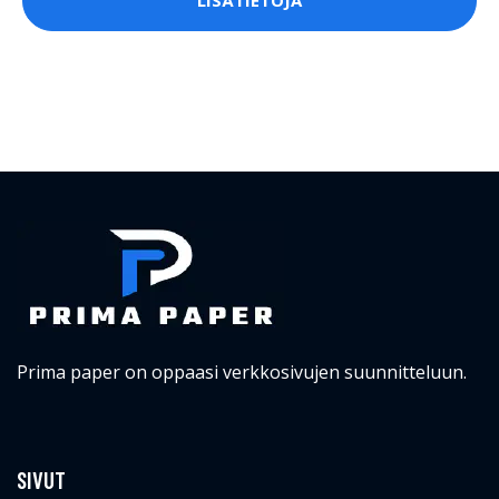
LISÄTIETOJA
Prima paper on oppaasi verkkosivujen suunnitteluun.
SIVUT