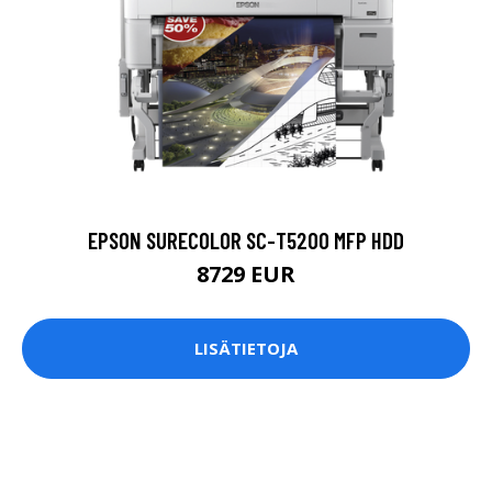
EPSON SURECOLOR SC-T5200 MFP HDD
8729 EUR
LISÄTIETOJA