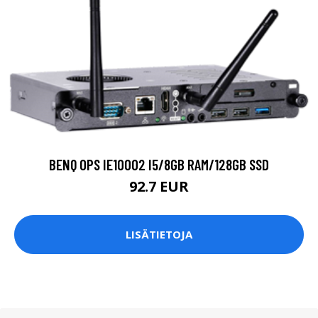
BENQ OPS IE10002 I5/8GB RAM/128GB SSD
92.7 EUR
LISÄTIETOJA