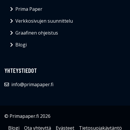
Prima Paper
Verkkosivujen suunnittelu
Graafinen ohjeistus
Blogi
YHTEYSTIEDOT
info@primapaper.fi
© Primapaper.fi 2026
Blogi
Ota yhteyttä
Evästeet
Tietosuojakäytäntö