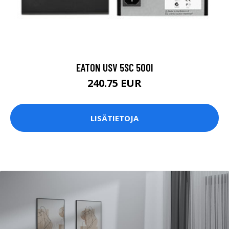
EATON USV 5SC 500I
240.75 EUR
LISÄTIETOJA