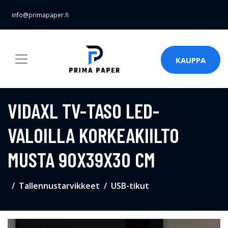
info@primapaper.fi
KAUPPA
VIDAXL TV-TASO LED-
VALOILLA KORKEAKIILTO
MUSTA 90X39X30 CM
Tallennustarvikkeet
USB-tikut