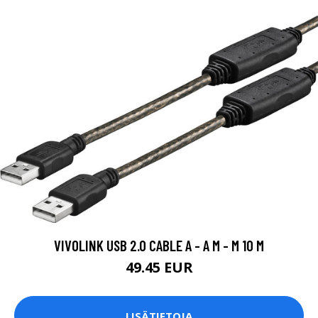
VIVOLINK USB 2.0 CABLE A - A M - M 10 M
49.45 EUR
LISÄTIETOJA