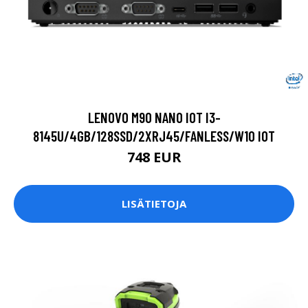
LENOVO M90 NANO IOT I3-
8145U/4GB/128SSD/2XRJ45/FANLESS/W10 IOT
748 EUR
LISÄTIETOJA