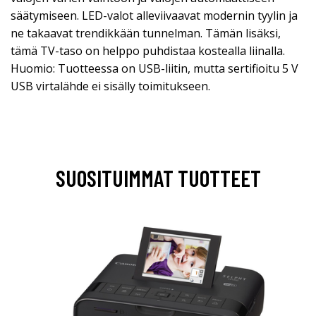
säätymiseen. LED-valot alleviivaavat modernin tyylin ja
ne takaavat trendikkään tunnelman. Tämän lisäksi,
tämä TV-taso on helppo puhdistaa kostealla liinalla.
Huomio: Tuotteessa on USB-liitin, mutta sertifioitu 5 V
USB virtalähde ei sisälly toimitukseen.
SUOSITUIMMAT TUOTTEET