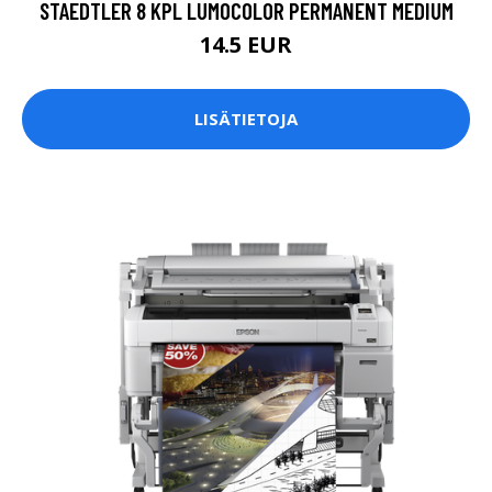
STAEDTLER 8 KPL LUMOCOLOR PERMANENT MEDIUM
14.5 EUR
LISÄTIETOJA