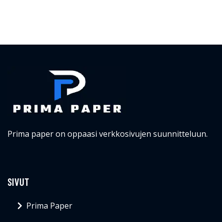
Prima paper on oppaasi verkkosivujen suunnitteluun.
SIVUT
Prima Paper