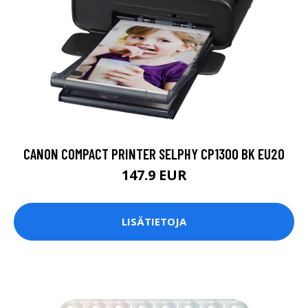
CANON COMPACT PRINTER SELPHY CP1300 BK EU20
147.9 EUR
LISÄTIETOJA