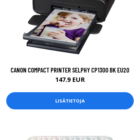
CANON COMPACT PRINTER SELPHY CP1300 BK EU20
147.9 EUR
LISÄTIETOJA