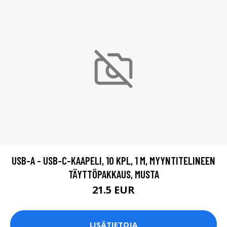
USB-A - USB-C-KAAPELI, 10 KPL, 1 M, MYYNTITELINEEN
TÄYTTÖPAKKAUS, MUSTA
21.5 EUR
LISÄTIETOJA