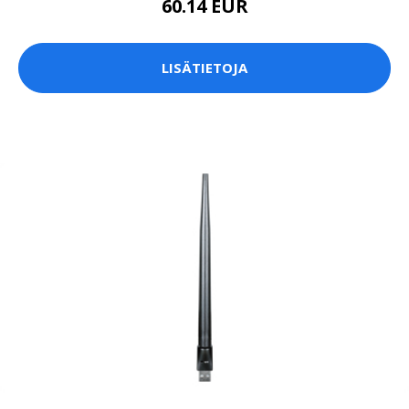
60.14 EUR
LISÄTIETOJA