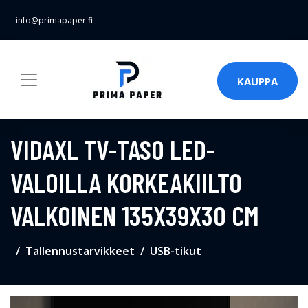
info@primapaper.fi
KAUPPA
VIDAXL TV-TASO LED-
VALOILLA KORKEAKIILTO
VALKOINEN 135X39X30 CM
Tallennustarvikkeet
USB-tikut