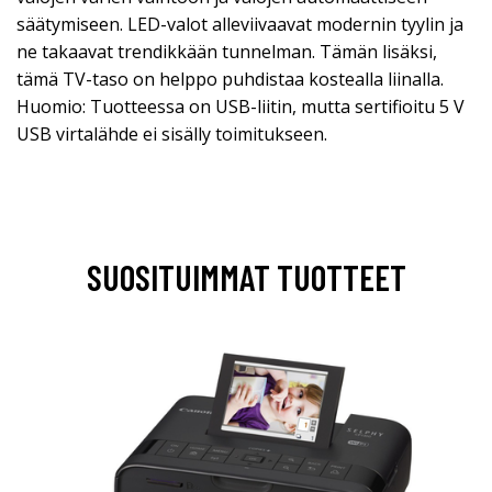
säätymiseen. LED-valot alleviivaavat modernin tyylin ja
ne takaavat trendikkään tunnelman. Tämän lisäksi,
tämä TV-taso on helppo puhdistaa kostealla liinalla.
Huomio: Tuotteessa on USB-liitin, mutta sertifioitu 5 V
USB virtalähde ei sisälly toimitukseen.
SUOSITUIMMAT TUOTTEET