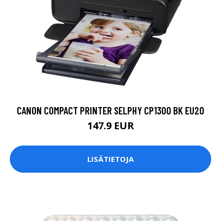
CANON COMPACT PRINTER SELPHY CP1300 BK EU20
147.9 EUR
LISÄTIETOJA