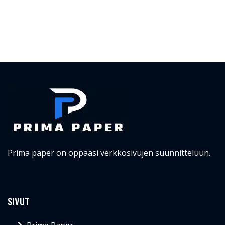
Prima paper on oppaasi verkkosivujen suunnitteluun.
SIVUT