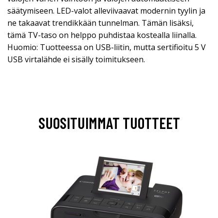
säätymiseen. LED-valot alleviivaavat modernin tyylin ja
ne takaavat trendikkään tunnelman. Tämän lisäksi,
tämä TV-taso on helppo puhdistaa kostealla liinalla.
Huomio: Tuotteessa on USB-liitin, mutta sertifioitu 5 V
USB virtalähde ei sisälly toimitukseen.
SUOSITUIMMAT TUOTTEET