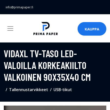
info@primapaper.fi
KAUPPA
VIDAXL TV-TASO LED-
VALOILLA KORKEAKIILTO
VALKOINEN 90X35X40 CM
Tallennustarvikkeet
USB-tikut