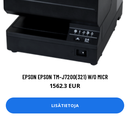
EPSON EPSON TM-J7200(321) W/O MICR
1562.3 EUR
LISÄTIETOJA