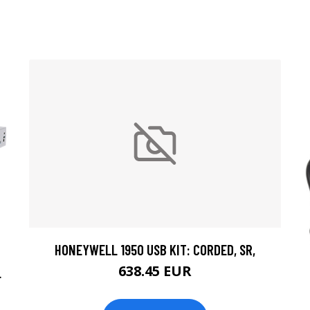
HONEYWELL 1950 USB KIT: CORDED, SR,
638.45 EUR
L