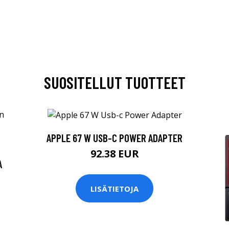
SUOSITELLUT TUOTTEET
APPLE 67 W USB-C POWER ADAPTER
92.38 EUR
A
LISÄTIETOJA