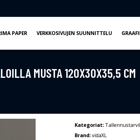
RIMA PAPER
VERKKOSIVUJEN SUUNNITTELU
GRAAFI
ALOILLA MUSTA 120X30X35,5 CM
Kategoriat:
Tallennustarvi
Brand:
vidaXL