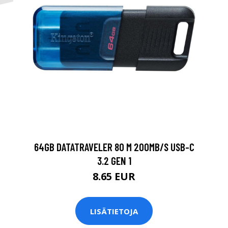
64GB DATATRAVELER 80 M 200MB/S USB-C
3.2 GEN 1
8.65 EUR
LISÄTIETOJA