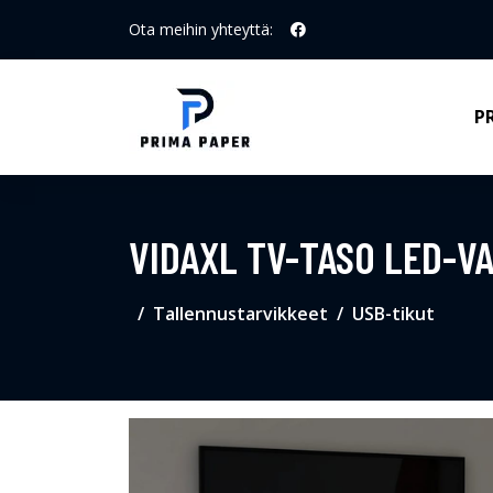
Ota meihin yhteyttä:
P
VIDAXL TV-TASO LED-V
Tallennustarvikkeet
USB-tikut