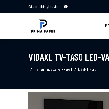
Ota meihin yhteyttä:
P
VIDAXL TV-TASO LED-V
Tallennustarvikkeet
USB-tikut