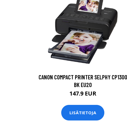
CANON COMPACT PRINTER SELPHY CP130
BK EU20
147.9 EUR
LISÄTIETOJA