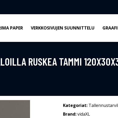
RIMA PAPER
VERKKOSIVUJEN SUUNNITTELU
GRAAFI
ALOILLA RUSKEA TAMMI 120X30X
Kategoriat:
Tallennustarvi
Brand:
vidaXL