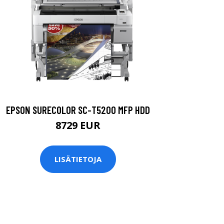
EPSON SURECOLOR SC-T5200 MFP HDD
8729 EUR
LISÄTIETOJA