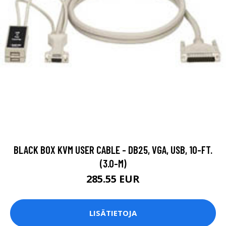
BLACK BOX KVM USER CABLE - DB25, VGA, USB, 10-FT.
(3.0-M)
285.55 EUR
LISÄTIETOJA