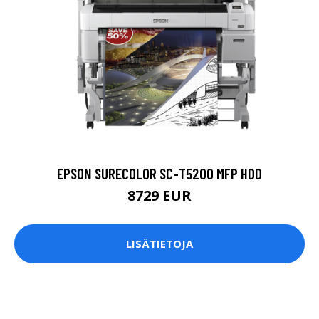
EPSON SURECOLOR SC-T5200 MFP HDD
8729 EUR
LISÄTIETOJA