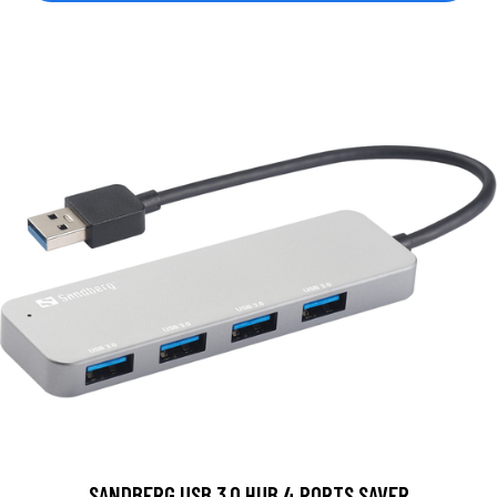
SANDBERG USB 3.0 HUB 4 PORTS SAVER