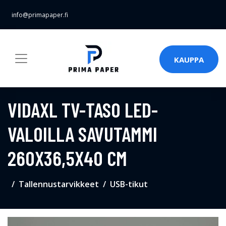
info@primapaper.fi
KAUPPA
VIDAXL TV-TASO LED-
VALOILLA SAVUTAMMI
260X36,5X40 CM
Tallennustarvikkeet
USB-tikut