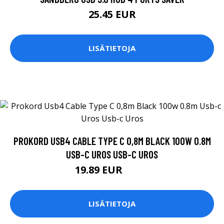
25.45 EUR
LISÄTIETOJA
PROKORD USB4 CABLE TYPE C 0,8M BLACK 100W 0.8M
USB-C UROS USB-C UROS
19.89 EUR
19.9 EUR
LISÄTIETOJA