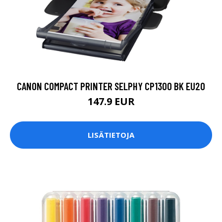
CANON COMPACT PRINTER SELPHY CP1300 BK EU20
147.9 EUR
LISÄTIETOJA