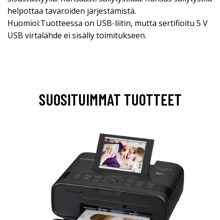
helpottaa tavaroiden järjestämistä.
Huomioi:Tuotteessa on USB-liitin, mutta sertifioitu 5 V
USB virtalähde ei sisälly toimitukseen.
SUOSITUIMMAT TUOTTEET