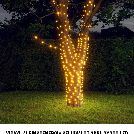
VIDAXL AURINKOENERGIA KEIJUVALOT 2KPL 2X200 LED