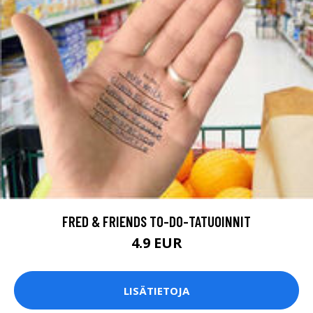
FRED & FRIENDS TO-DO-TATUOINNIT
4.9 EUR
LISÄTIETOJA