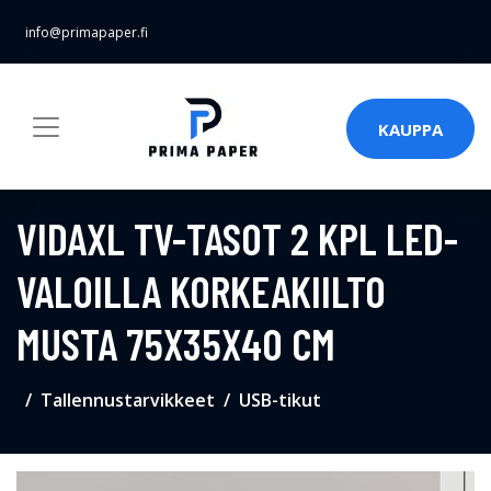
info@primapaper.fi
KAUPPA
VIDAXL TV-TASOT 2 KPL LED-
VALOILLA KORKEAKIILTO
MUSTA 75X35X40 CM
Tallennustarvikkeet
USB-tikut