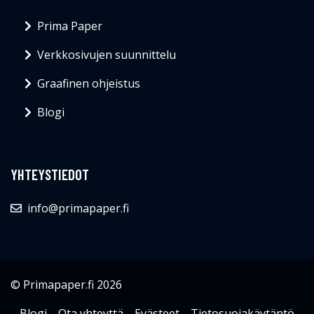
Prima Paper
Verkkosivujen suunnittelu
Graafinen ohjeistus
Blogi
YHTEYSTIEDOT
info@primapaper.fi
© Primapaper.fi 2026
Blogi
Ota yhteyttä
Evästeet
Tietosuojakäytäntö