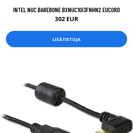
INTEL NUC BAREBONE BXNUC10I3FNHN2 EUCORD
302 EUR
LISÄTIETOJA