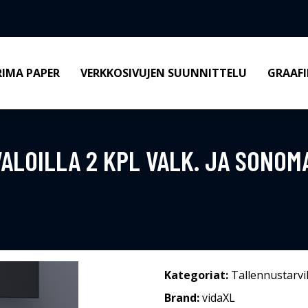
RIMA PAPER
VERKKOSIVUJEN SUUNNITTELU
GRAAFI
VALOILLA 2 KPL VALK. JA SONO
Kategoriat:
Tallennustarvi
Brand:
vidaXL