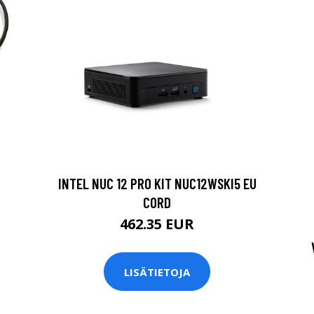
INTEL NUC 12 PRO KIT NUC12WSKI5 EU
CORD
462.35 EUR
LISÄTIETOJA