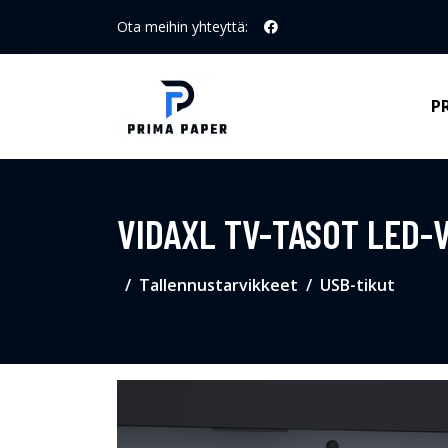
Ota meihin yhteyttä:
P
VIDAXL TV-TASOT LED-
Tallennustarvikkeet
USB-tikut