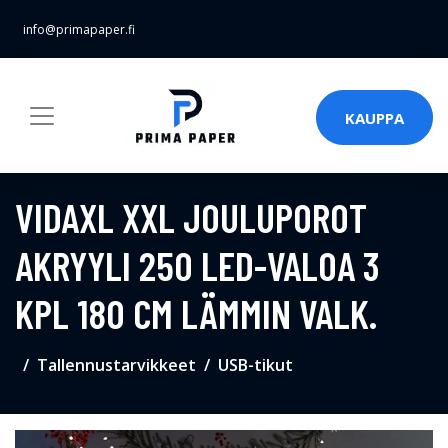
info@primapaper.fi
KAUPPA
VIDAXL XXL JOULUPOROT
AKRYYLI 250 LED-VALOA 3
KPL 180 CM LÄMMIN VALK.
Tallennustarvikkeet
USB-tikut