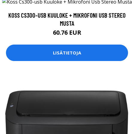
KOSS CS300-USB KUULOKE + MIKROFONI USB STEREO
MUSTA
60.76 EUR
LISÄTIETOJA