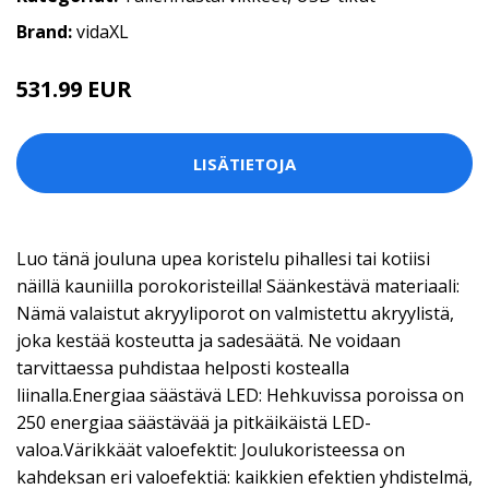
Brand:
vidaXL
531.99 EUR
LISÄTIETOJA
Luo tänä jouluna upea koristelu pihallesi tai kotiisi
näillä kauniilla porokoristeilla! Säänkestävä materiaali:
Nämä valaistut akryyliporot on valmistettu akryylistä,
joka kestää kosteutta ja sadesäätä. Ne voidaan
tarvittaessa puhdistaa helposti kostealla
liinalla.Energiaa säästävä LED: Hehkuvissa poroissa on
250 energiaa säästävää ja pitkäikäistä LED-
valoa.Värikkäät valoefektit: Joulukoristeessa on
kahdeksan eri valoefektiä: kaikkien efektien yhdistelmä,