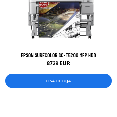
EPSON SURECOLOR SC-T5200 MFP HDD
8729 EUR
LISÄTIETOJA