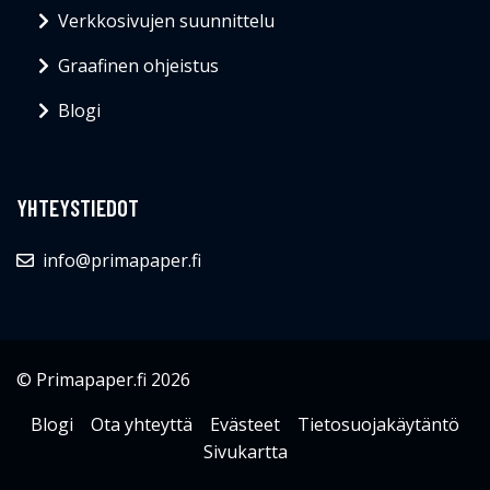
Verkkosivujen suunnittelu
Graafinen ohjeistus
Blogi
YHTEYSTIEDOT
info@primapaper.fi
© Primapaper.fi 2026
Blogi
Ota yhteyttä
Evästeet
Tietosuojakäytäntö
Sivukartta