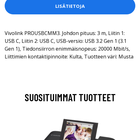
LISÄTIETOJA
Vivolink PROUSBCMM3. Johdon pituus: 3 m, Liitin 1:
USB C, Liitin 2: USB C, USB-versio: USB 3.2 Gen 1 (3.1
Gen 1), Tiedonsiirron enimmäisnopeus: 20000 Mbit/s,
Liittimien kontaktipinnoite: Kulta, Tuotteen väri: Musta
SUOSITUIMMAT TUOTTEET