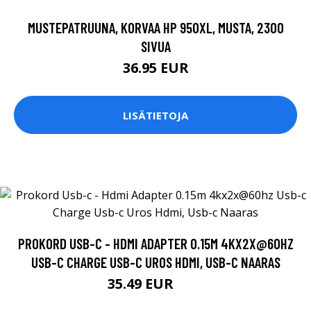
MUSTEPATRUUNA, KORVAA HP 950XL, MUSTA, 2300
SIVUA
36.95 EUR
LISÄTIETOJA
PROKORD USB-C - HDMI ADAPTER 0.15M 4KX2X@60HZ
USB-C CHARGE USB-C UROS HDMI, USB-C NAARAS
35.49 EUR
39 EUR