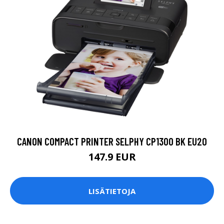
CANON COMPACT PRINTER SELPHY CP1300 BK EU20
147.9 EUR
LISÄTIETOJA