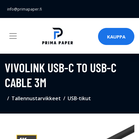
info@primapaper.fi
KAUPPA
VIVOLINK USB-C TO USB-C
CABLE 3M
Tallennustarvikkeet
USB-tikut