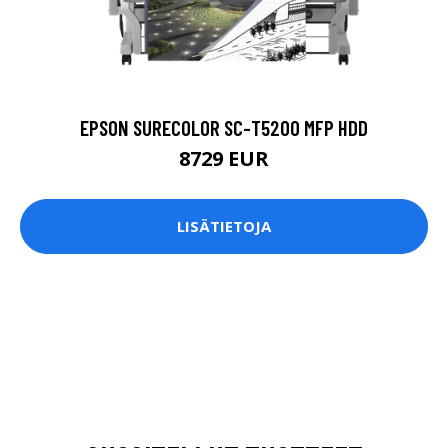
EPSON SURECOLOR SC-T5200 MFP HDD
8729 EUR
LISÄTIETOJA