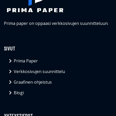
Prima paper on oppaasi verkkosivujen suunnitteluun.
SIVUT
Prima Paper
Verkkosivujen suunnittelu
Graafinen ohjeistus
Blogi
YHTEYSTIEDOT