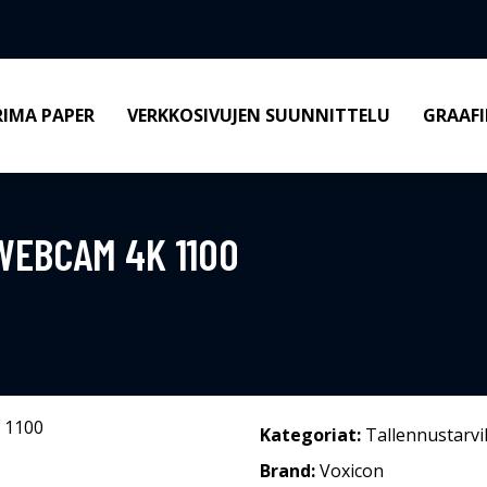
RIMA PAPER
VERKKOSIVUJEN SUUNNITTELU
GRAAFI
WEBCAM 4K 1100
Kategoriat:
Tallennustarvi
Brand:
Voxicon