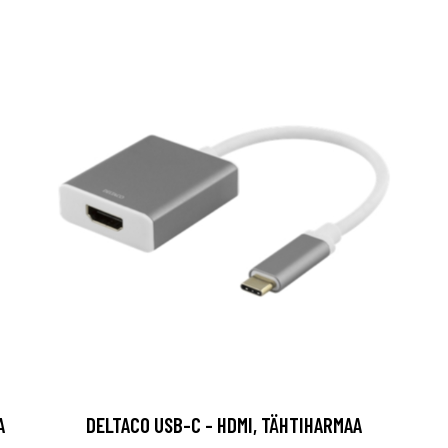
A
DELTACO USB-C - HDMI, TÄHTIHARMAA