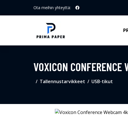
Ota meihin yhteyttä:
P
VOXICON CONFERENCE 
Tallennustarvikkeet
USB-tikut