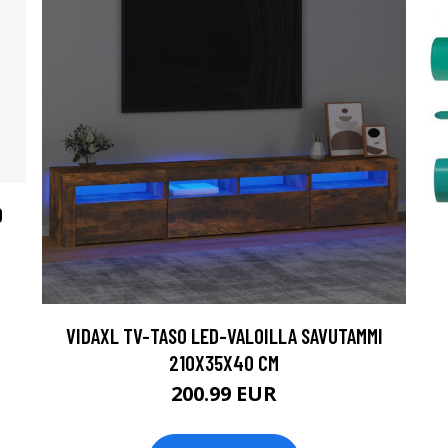
D
VIDAXL TV-TASO LED-VALOILLA SAVUTAMMI
210X35X40 CM
200.99 EUR