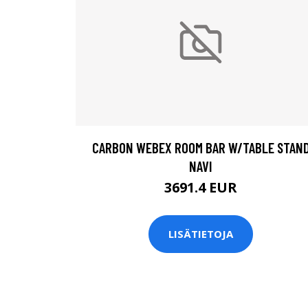
CARBON WEBEX ROOM BAR W/TABLE STAN
NAVI
3691.4 EUR
LISÄTIETOJA