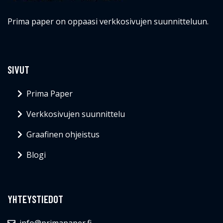
Prima paper on oppaasi verkkosivujen suunnitteluun.
SIVUT
Prima Paper
Verkkosivujen suunnittelu
Graafinen ohjeistus
Blogi
YHTEYSTIEDOT
info@primapaper.fi