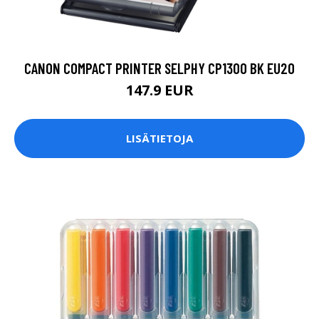
CANON COMPACT PRINTER SELPHY CP1300 BK EU20
147.9 EUR
LISÄTIETOJA