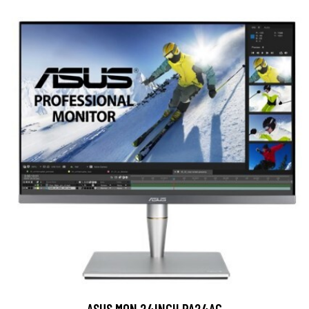
ASUS MON 24INCH PA24AC