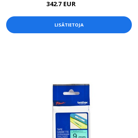
342.7 EUR
745 EUR
LISÄTIETOJA