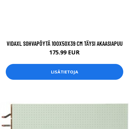
VIDAXL SOHVAPÖYTÄ 100X50X39 CM TÄYSI AKAASIAPUU
175.99 EUR
LISÄTIETOJA