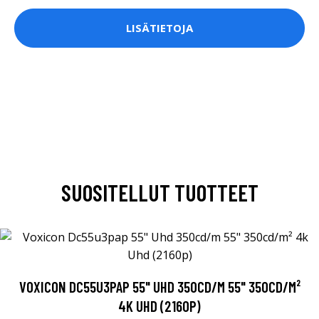
LISÄTIETOJA
SUOSITELLUT TUOTTEET
VOXICON DC55U3PAP 55" UHD 350CD/M 55" 350CD/M²
4K UHD (2160P)