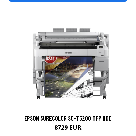
EPSON SURECOLOR SC-T5200 MFP HDD
8729 EUR