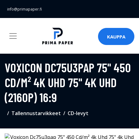
info@primapaper.fi
KAUPPA
VOXICON DC75U3PAP 75" 450
CD/M² 4K UHD 75" 4K UHD
(2160P) 16:9
Tallennustarvikkeet
CD-levyt