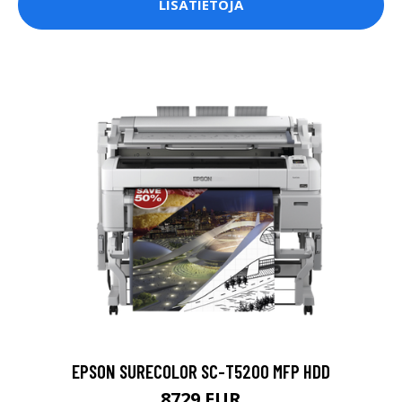
LISÄTIETOJA
EPSON SURECOLOR SC-T5200 MFP HDD
8729 EUR