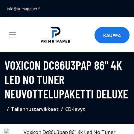
info@primapaper.fi
KAUPPA
VOXICON DC86U3PAP 86" 4K
LED NO TUNER
NEUVOTTELUPAKETTI DELUXE
Tallennustarvikkeet
CD-levyt