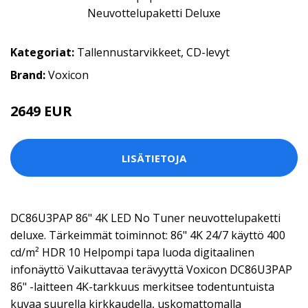
Kategoriat:
Tallennustarvikkeet
,
CD-levyt
Brand:
Voxicon
2649 EUR
LISÄTIETOJA
DC86U3PAP 86" 4K LED No Tuner neuvottelupaketti
deluxe. Tärkeimmät toiminnot: 86" 4K 24/7 käyttö 400
cd/m² HDR 10 Helpompi tapa luoda digitaalinen
infonäyttö Vaikuttavaa terävyyttä Voxicon DC86U3PAP
86" -laitteen 4K-tarkkuus merkitsee todentuntuista
kuvaa suurella kirkkaudella, uskomattomalla