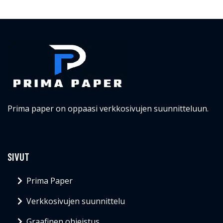
Prima paper on oppaasi verkkosivujen suunnitteluun.
SIVUT
Prima Paper
Verkkosivujen suunnittelu
Graafinen ohjeistus