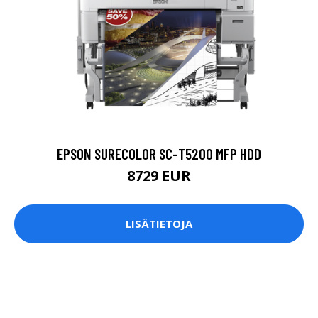
EPSON SURECOLOR SC-T5200 MFP HDD
8729 EUR
LISÄTIETOJA