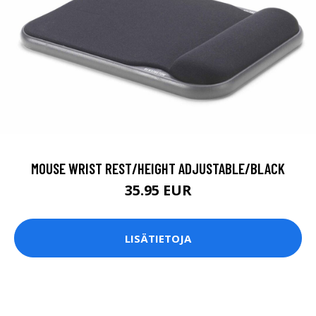
MOUSE WRIST REST/HEIGHT ADJUSTABLE/BLACK
35.95 EUR
LISÄTIETOJA