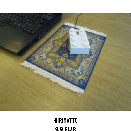
HIIRIMATTO
9.9 EUR