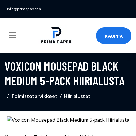
info@primapaper.fi
KAUPPA
VOXICON MOUSEPAD BLACK
MEDIUM 5-PACK HIIRIALUSTA
Toimistotarvikkeet
Hiirialustat