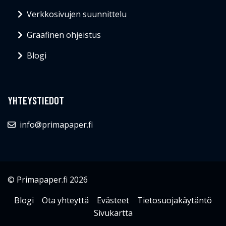
Verkkosivujen suunnittelu
Graafinen ohjeistus
Blogi
YHTEYSTIEDOT
info@primapaper.fi
© Primapaper.fi 2026
Blogi
Ota yhteyttä
Evästeet
Tietosuojakäytäntö
Sivukartta