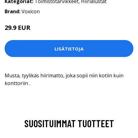
Kategoriat:
Toimistotarvikkeet
,
Hiirialustat
Brand:
Voxicon
29.9 EUR
LISÄTIETOJA
Musta, tyylikäs hiirimatto, joka sopii niin kotiin kuin
konttoriin .
SUOSITUIMMAT TUOTTEET