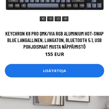
KEYCHRON K8 PRO QMK/VIA RGB ALUMINIUM HOT-SWAP
BLUE LANGALLINEN, LANGATON, BLUETOOTH 5.1, USB
POHJOISMAAT MUSTA NÄPPÄIMISTÖ
155 EUR
LISÄTIETOJA