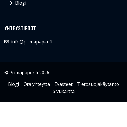
Blogi
YHTEYSTIEDOT
info@primapaper.fi
© Primapaper.fi 2026
Blogi
Ota yhteyttä
Evästeet
Tietosuojakäytäntö
Sivukartta