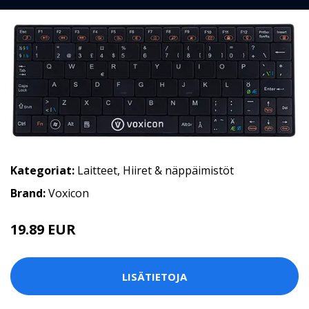
Kategoriat:
Laitteet
,
Hiiret & näppäimistöt
Brand:
Voxicon
19.89 EUR
19.9 EUR
LISÄTIETOJA