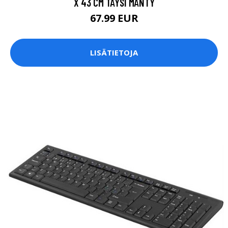
X 43 CM TÄYSI MÄNTY
67.99 EUR
LISÄTIETOJA