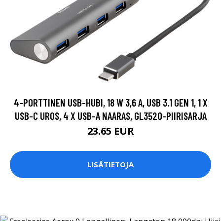
4-PORTTINEN USB-HUBI, 18 W 3,6 A, USB 3.1 GEN 1, 1 X
USB-C UROS, 4 X USB-A NAARAS, GL3520-PIIRISARJA
23.65 EUR
LISÄTIETOJA