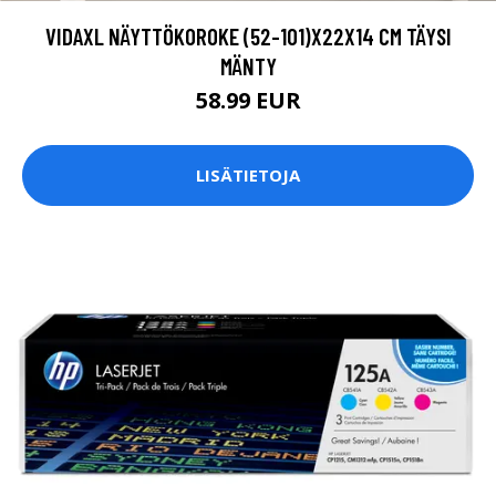
VIDAXL NÄYTTÖKOROKE (52-101)X22X14 CM TÄYSI
MÄNTY
58.99 EUR
LISÄTIETOJA