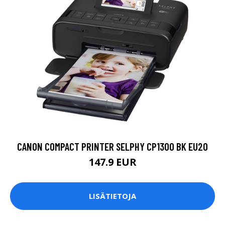
CANON COMPACT PRINTER SELPHY CP1300 BK EU20
147.9 EUR
LISÄTIETOJA