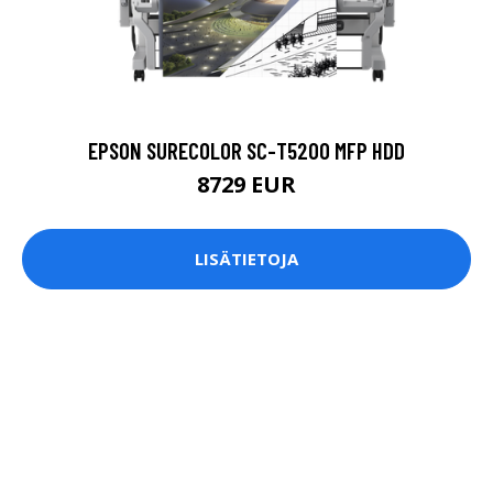
EPSON SURECOLOR SC-T5200 MFP HDD
8729 EUR
LISÄTIETOJA