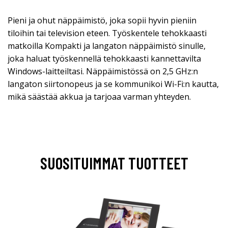
Pieni ja ohut näppäimistö, joka sopii hyvin pieniin
tiloihin tai television eteen. Työskentele tehokkaasti
matkoilla Kompakti ja langaton näppäimistö sinulle,
joka haluat työskennellä tehokkaasti kannettavilta
Windows-laitteiltasi. Näppäimistössä on 2,5 GHz:n
langaton siirtonopeus ja se kommunikoi Wi-Fi:n kautta,
mikä säästää akkua ja tarjoaa varman yhteyden.
SUOSITUIMMAT TUOTTEET