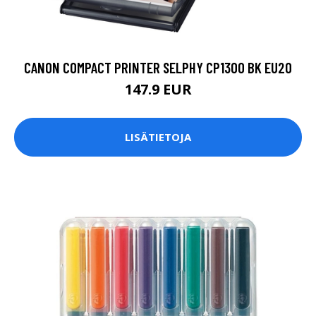
CANON COMPACT PRINTER SELPHY CP1300 BK EU20
147.9 EUR
LISÄTIETOJA