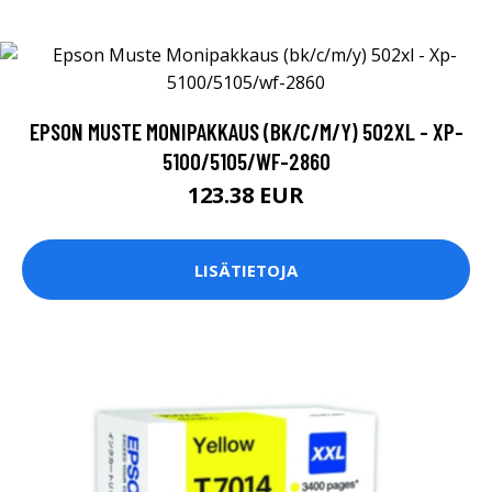
EPSON MUSTE MONIPAKKAUS (BK/C/M/Y) 502XL - XP-
5100/5105/WF-2860
123.38 EUR
LISÄTIETOJA