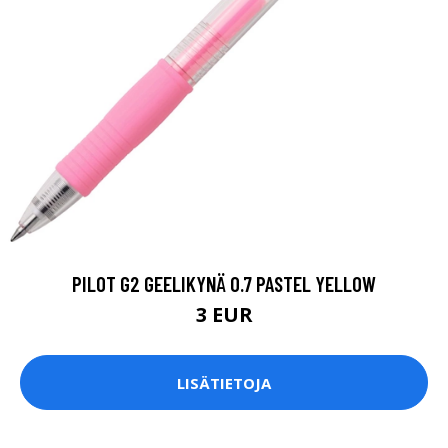
PILOT G2 GEELIKYNÄ 0.7 PASTEL YELLOW
3 EUR
LISÄTIETOJA