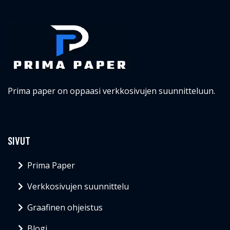
Prima paper on oppaasi verkkosivujen suunnitteluun.
SIVUT
Prima Paper
Verkkosivujen suunnittelu
Graafinen ohjeistus
Blogi