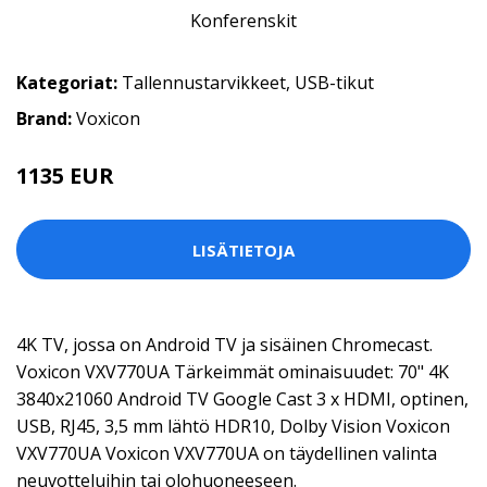
Kategoriat:
Tallennustarvikkeet
,
USB-tikut
Brand:
Voxicon
1135 EUR
LISÄTIETOJA
4K TV, jossa on Android TV ja sisäinen Chromecast.
Voxicon VXV770UA Tärkeimmät ominaisuudet: 70" 4K
3840x21060 Android TV Google Cast 3 x HDMI, optinen,
USB, RJ45, 3,5 mm lähtö HDR10, Dolby Vision Voxicon
VXV770UA Voxicon VXV770UA on täydellinen valinta
neuvotteluihin tai olohuoneeseen.