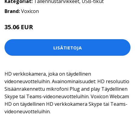
Kategoriat:
Tallennustarvikkeet
,
USB-tikut
Brand:
Voxicon
35.06 EUR
42.5 EUR
LISÄTIETOJA
HD verkkokamera, joka on täydellinen
videoneuvotteluihin. Avainominaisuudet: HD resoluutio
Sisäänrakennettu mikrofoni Plug and play Täydellinen
Skype tai Teams-videoneuvotteluihin. Voxicon Webcam
HD on täydellinen HD verkkokamera Skype tai Teams-
videoneuvotteluihin.