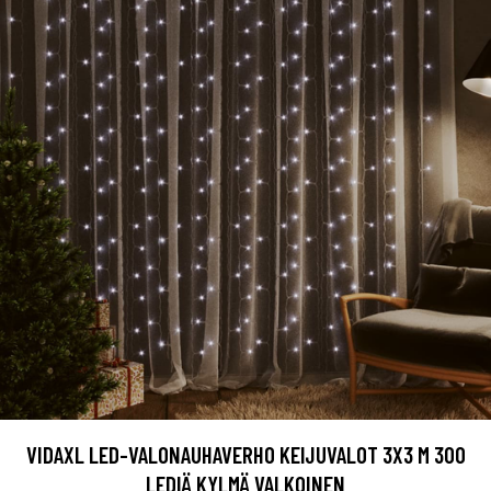
VIDAXL LED-VALONAUHAVERHO KEIJUVALOT 3X3 M 300
LEDIÄ KYLMÄ VALKOINEN