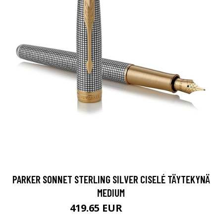
PARKER SONNET STERLING SILVER CISELÉ TÄYTEKYNÄ
MEDIUM
419.65 EUR
599.5 EUR