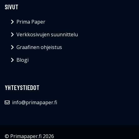
SIVUT
Prima Paper
Verkkosivujen suunnittelu
Graafinen ohjeistus
Blogi
YHTEYSTIEDOT
info@primapaper.fi
© Primapaper.fi 2026