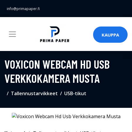
info@primapaper.fi
KAUPPA
VOXICON WEBCAM HD USB
VERKKOKAMERA MUSTA
Tallennustarvikkeet
USB-tikut