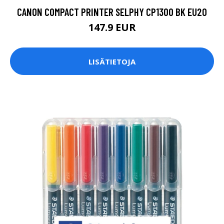
CANON COMPACT PRINTER SELPHY CP1300 BK EU20
147.9 EUR
LISÄTIETOJA