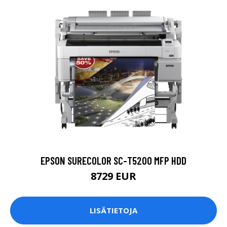
EPSON SURECOLOR SC-T5200 MFP HDD
8729 EUR
LISÄTIETOJA