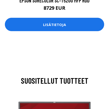
EPSON SURECOLOR SC-T5200 MFP HDD
8729 EUR
LISÄTIETOJA
SUOSITELLUT TUOTTEET