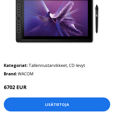
Kategoriat:
Tallennustarvikkeet
,
CD-levyt
Brand:
WACOM
6702 EUR
LISÄTIETOJA