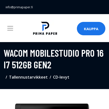
info@primapaper.fi
KAUPPA
WACOM MOBILESTUDIO PRO 16
I7 512GB GEN2
Tallennustarvikkeet
CD-levyt