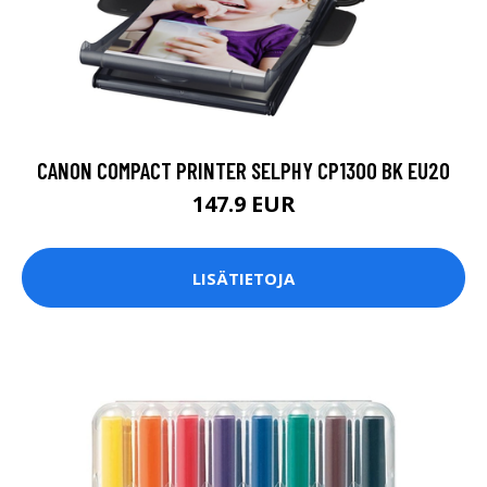
CANON COMPACT PRINTER SELPHY CP1300 BK EU20
147.9 EUR
LISÄTIETOJA