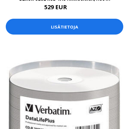
529 EUR
619.9 EUR
LISÄTIETOJA