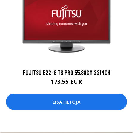
FUJITSU E22-8 TS PRO 55,88CM 22INCH
173.55 EUR
LISÄTIETOJA