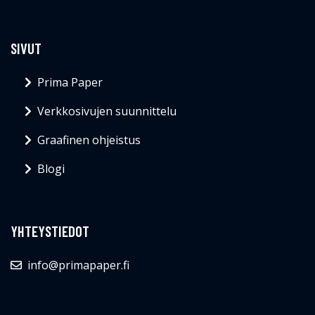
SIVUT
Prima Paper
Verkkosivujen suunnittelu
Graafinen ohjeistus
Blogi
YHTEYSTIEDOT
info@primapaper.fi