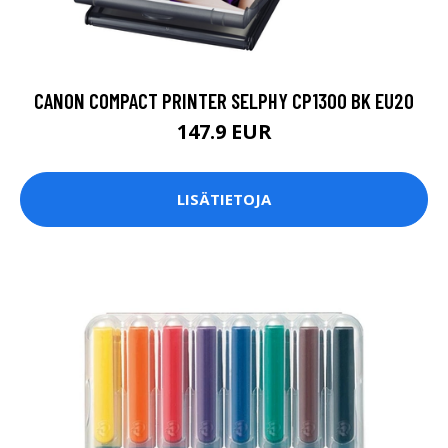
CANON COMPACT PRINTER SELPHY CP1300 BK EU20
147.9 EUR
LISÄTIETOJA