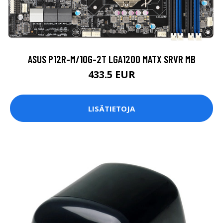
ASUS P12R-M/10G-2T LGA1200 MATX SRVR MB
433.5 EUR
LISÄTIETOJA