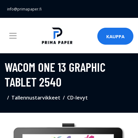
info@primapaper.fi
KAUPPA
WACOM ONE 13 GRAPHIC
TABLET 2540
Tallennustarvikkeet
CD-levyt