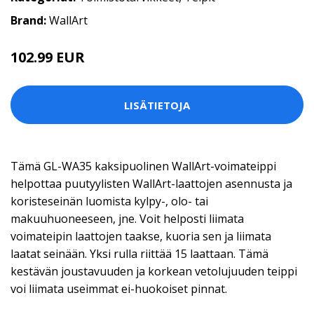
Brand:
WallArt
102.99 EUR
LISÄTIETOJA
Tämä GL-WA35 kaksipuolinen WallArt-voimateippi
helpottaa puutyylisten WallArt-laattojen asennusta ja
koristeseinän luomista kylpy-, olo- tai
makuuhuoneeseen, jne. Voit helposti liimata
voimateipin laattojen taakse, kuoria sen ja liimata
laatat seinään. Yksi rulla riittää 15 laattaan. Tämä
kestävän joustavuuden ja korkean vetolujuuden teippi
voi liimata useimmat ei-huokoiset pinnat.