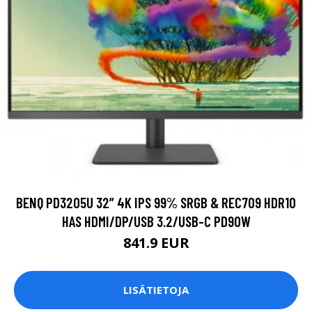
BENQ PD3205U 32” 4K IPS 99% SRGB & REC709 HDR10
HAS HDMI/DP/USB 3.2/USB-C PD90W
841.9 EUR
LISÄTIETOJA