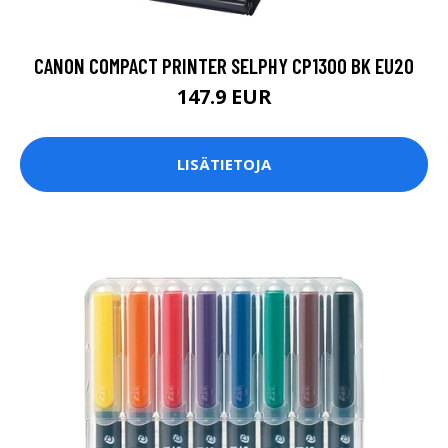
CANON COMPACT PRINTER SELPHY CP1300 BK EU20
147.9 EUR
LISÄTIETOJA