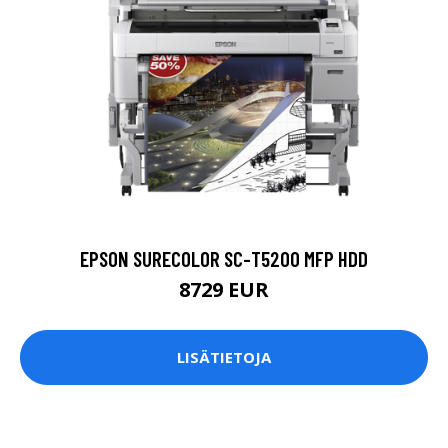
EPSON SURECOLOR SC-T5200 MFP HDD
8729 EUR
LISÄTIETOJA