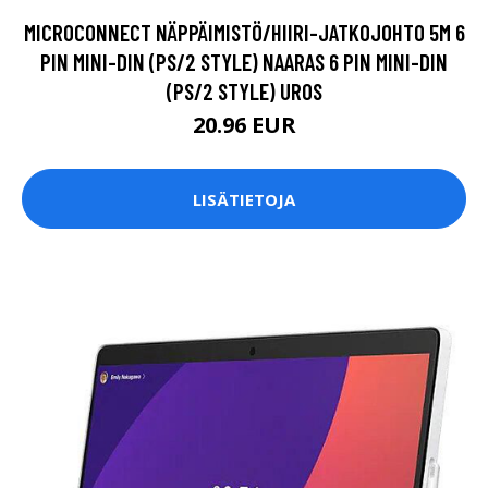
MICROCONNECT NÄPPÄIMISTÖ/HIIRI-JATKOJOHTO 5M 6
PIN MINI-DIN (PS/2 STYLE) NAARAS 6 PIN MINI-DIN
(PS/2 STYLE) UROS
20.96 EUR
LISÄTIETOJA