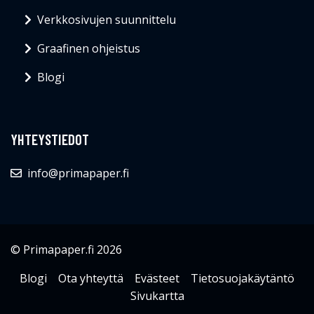
Verkkosivujen suunnittelu
Graafinen ohjeistus
Blogi
YHTEYSTIEDOT
info@primapaper.fi
© Primapaper.fi 2026
Blogi
Ota yhteyttä
Evästeet
Tietosuojakäytäntö
Sivukartta