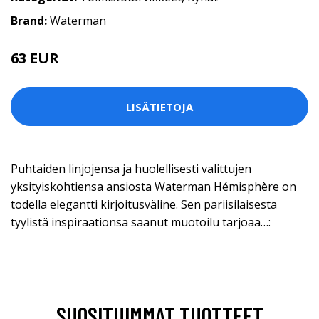
Brand:
Waterman
63 EUR
LISÄTIETOJA
Puhtaiden linjojensa ja huolellisesti valittujen
yksityiskohtiensa ansiosta Waterman Hémisphère on
todella elegantti kirjoitusväline. Sen pariisilaisesta
tyylistä inspiraationsa saanut muotoilu tarjoaa…:
SUOSITUIMMAT TUOTTEET