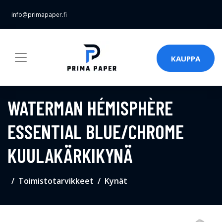
info@primapaper.fi
KAUPPA
WATERMAN HÉMISPHÈRE
ESSENTIAL BLUE/CHROME
KUULAKÄRKIKYNÄ
Toimistotarvikkeet
Kynät