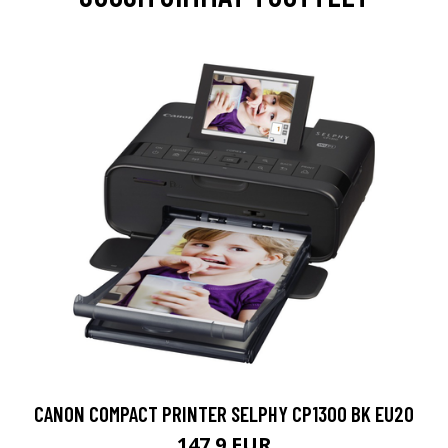
CANON COMPACT PRINTER SELPHY CP1300 BK EU20
147.9 EUR