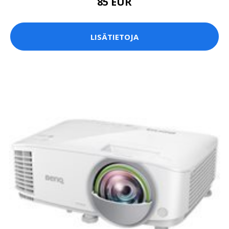
85 EUR
LISÄTIETOJA