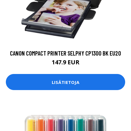
CANON COMPACT PRINTER SELPHY CP1300 BK EU20
147.9 EUR
LISÄTIETOJA