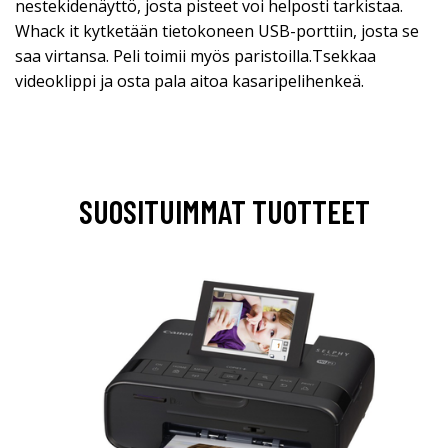
nestekidenäyttö, josta pisteet voi helposti tarkistaa.
Whack it kytketään tietokoneen USB-porttiin, josta se
saa virtansa. Peli toimii myös paristoilla.Tsekkaa
videoklippi ja osta pala aitoa kasaripelihenkeä.
SUOSITUIMMAT TUOTTEET