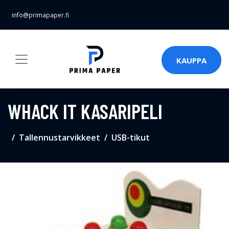
info@primapaper.fi
KAUPPA
WHACK IT KASARIPELI
Tallennustarvikkeet
USB-tikut