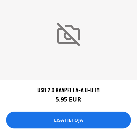
USB 2.0 KAAPELI A-A U-U 1M
5.95 EUR
LISÄTIETOJA