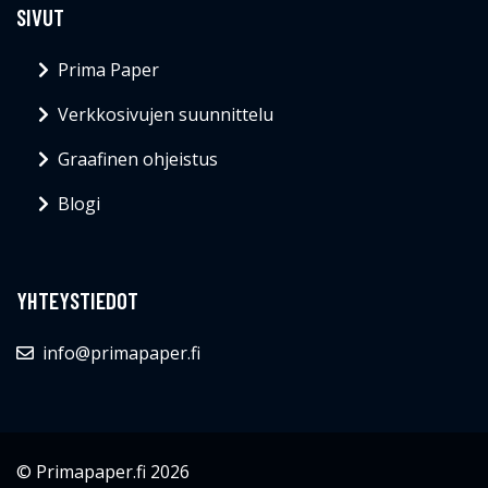
SIVUT
Prima Paper
Verkkosivujen suunnittelu
Graafinen ohjeistus
Blogi
YHTEYSTIEDOT
info@primapaper.fi
© Primapaper.fi 2026