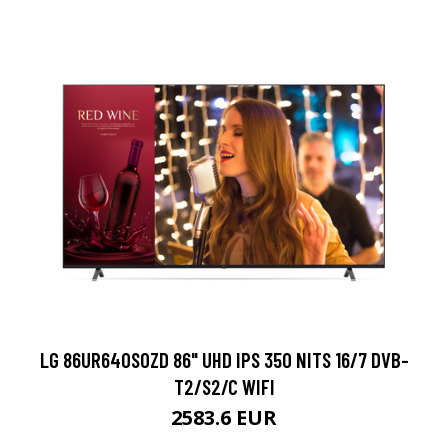
LG 86UR640S0ZD 86" UHD IPS 350 NITS 16/7 DVB-
T2/S2/C WIFI
2583.6 EUR