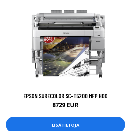
EPSON SURECOLOR SC-T5200 MFP HDD
8729 EUR
LISÄTIETOJA