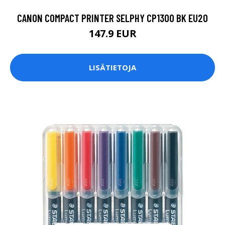
CANON COMPACT PRINTER SELPHY CP1300 BK EU20
147.9 EUR
LISÄTIETOJA