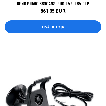
BENQ MH560 3800ANSI FHD 1.49-1.64 DLP
861.65 EUR
LISÄTIETOJA