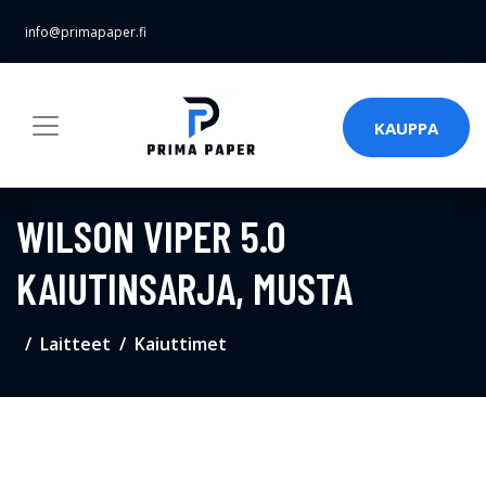
info@primapaper.fi
KAUPPA
WILSON VIPER 5.0
KAIUTINSARJA, MUSTA
Laitteet
Kaiuttimet