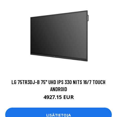
LG 75TR3DJ-B 75" UHD IPS 330 NITS 16/7 TOUCH
ANDROID
4927.15 EUR
LISÄTIETOJA