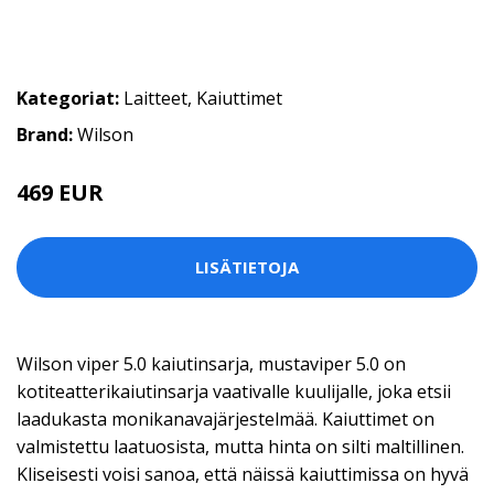
Kategoriat:
Laitteet
,
Kaiuttimet
Brand:
Wilson
469 EUR
LISÄTIETOJA
Wilson viper 5.0 kaiutinsarja, mustaviper 5.0 on
kotiteatterikaiutinsarja vaativalle kuulijalle, joka etsii
laadukasta monikanavajärjestelmää. Kaiuttimet on
valmistettu laatuosista, mutta hinta on silti maltillinen.
Kliseisesti voisi sanoa, että näissä kaiuttimissa on hyvä