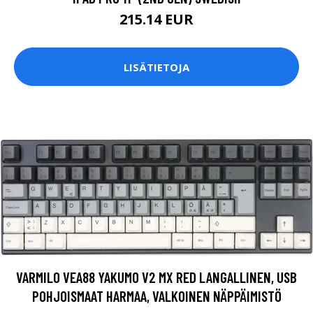
215.14 EUR
LISÄTIETOJA
VARMILO VEA88 YAKUMO V2 MX RED LANGALLINEN, USB
POHJOISMAAT HARMAA, VALKOINEN NÄPPÄIMISTÖ