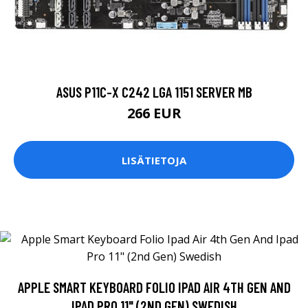
ASUS P11C-X C242 LGA 1151 SERVER MB
266 EUR
LISÄTIETOJA
APPLE SMART KEYBOARD FOLIO IPAD AIR 4TH GEN AND
IPAD PRO 11" (2ND GEN) SWEDISH