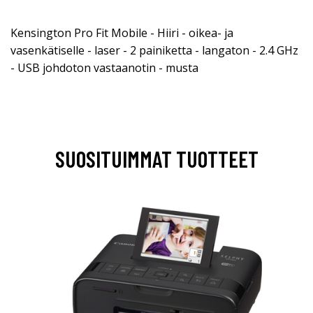
Kensington Pro Fit Mobile - Hiiri - oikea- ja
vasenkätiselle - laser - 2 painiketta - langaton - 2.4 GHz
- USB johdoton vastaanotin - musta
SUOSITUIMMAT TUOTTEET