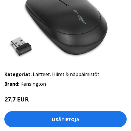
Kategoriat:
Laitteet
,
Hiiret & näppäimistöt
Brand:
Kensington
27.7 EUR
LISÄTIETOJA