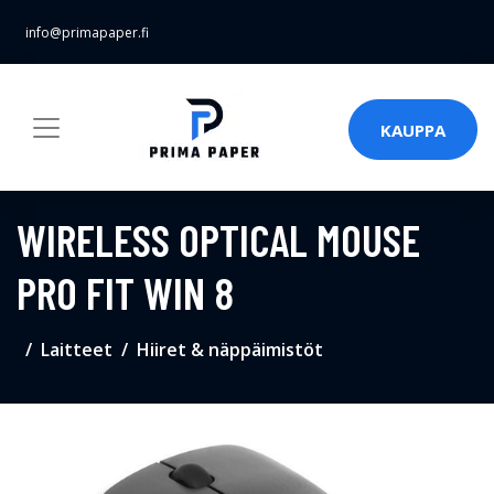
info@primapaper.fi
KAUPPA
WIRELESS OPTICAL MOUSE
PRO FIT WIN 8
Laitteet
Hiiret & näppäimistöt