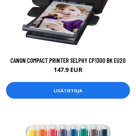
CANON COMPACT PRINTER SELPHY CP1300 BK EU20
147.9 EUR
LISÄTIETOJA