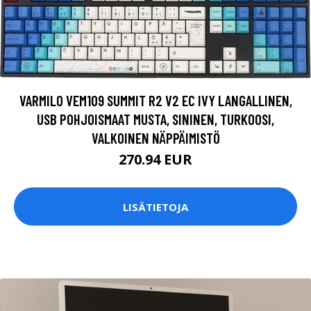
VARMILO VEM109 SUMMIT R2 V2 EC IVY LANGALLINEN,
USB POHJOISMAAT MUSTA, SININEN, TURKOOSI,
VALKOINEN NÄPPÄIMISTÖ
270.94 EUR
LISÄTIETOJA