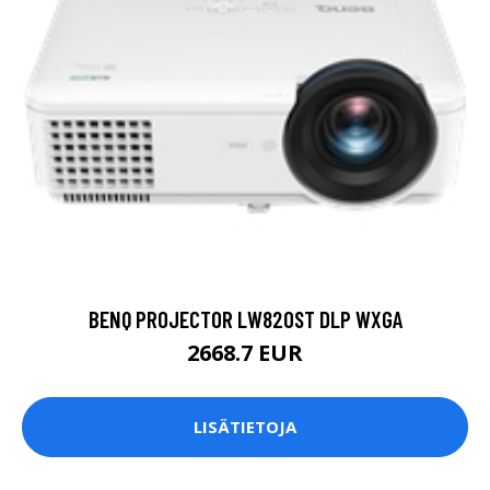
BENQ PROJECTOR LW820ST DLP WXGA
2668.7 EUR
LISÄTIETOJA