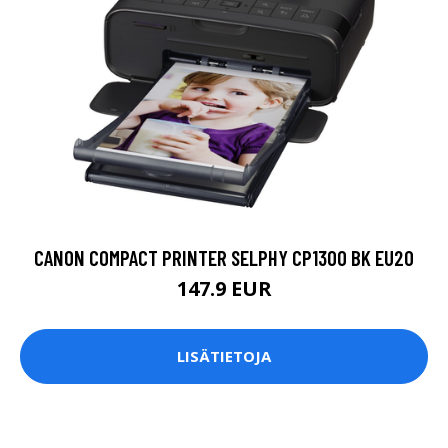
CANON COMPACT PRINTER SELPHY CP1300 BK EU20
147.9 EUR
LISÄTIETOJA