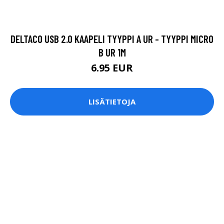
DELTACO USB 2.0 KAAPELI TYYPPI A UR - TYYPPI MICRO
B UR 1M
6.95 EUR
LISÄTIETOJA