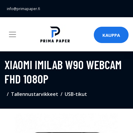
info@primapaper.fi
KAUPPA
XIAOMI IMILAB W90 WEBCAM
FHD 1080P
Tallennustarvikkeet
USB-tikut