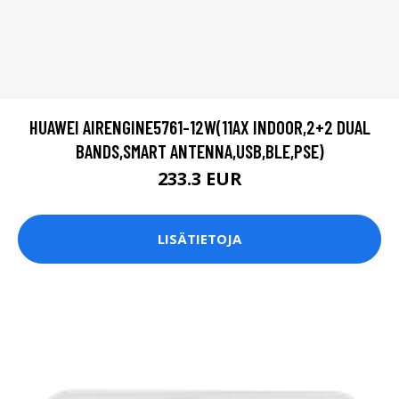
HUAWEI AIRENGINE5761-12W(11AX INDOOR,2+2 DUAL
BANDS,SMART ANTENNA,USB,BLE,PSE)
233.3 EUR
LISÄTIETOJA