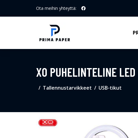
Ota meihin yhteyttä:
P
XO PUHELINTELINE LED
Tallennustarvikkeet
USB-tikut