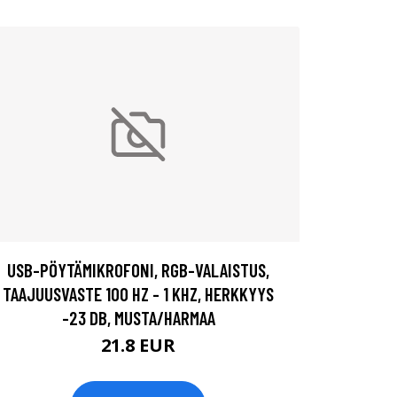
USB-PÖYTÄMIKROFONI, RGB-VALAISTUS,
TAAJUUSVASTE 100 HZ - 1 KHZ, HERKKYYS
-23 DB, MUSTA/HARMAA
21.8 EUR