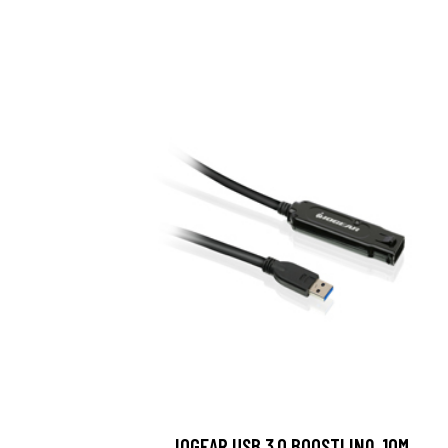
IOGEAR USB 3.0 BOOSTLINQ, 10M