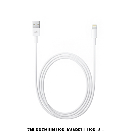
ZMI PREMIUM USB-KAAPELI, USB-A -