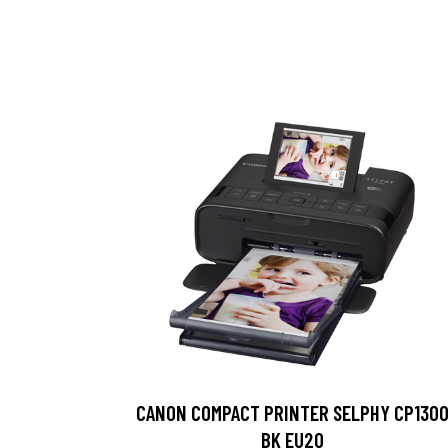
CANON COMPACT PRINTER SELPHY CP130
BK EU20