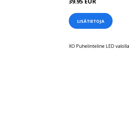
39.95 EUR
LISÄTIETOJA
XO Puhelinteline LED valoll