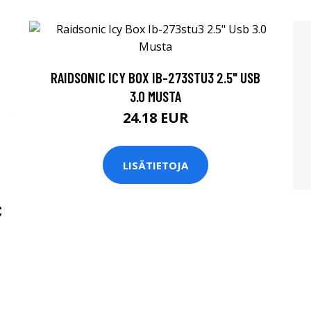
RAIDSONIC ICY BOX IB-273STU3 2.5" USB
3.0 MUSTA
24.18 EUR
LISÄTIETOJA
C