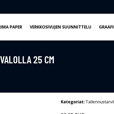
RIMA PAPER
VERKKOSIVUJEN SUUNNITTELU
GRAAFI
 VALOLLA 25 CM
Kategoriat:
Tallennustarvi