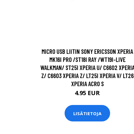
MICRO USB LIITIN SONY ERICSSON XPERIA
MK16I PRO /ST18I RAY /WT19I-LIVE
WALKMAN/ ST25I XPERIA U/ C6602 XPERI
Z/ C6603 XPERIA Z/ LT25I XPERIA V/ LT26
XPERIA ACRO S
4.95 EUR
LISÄTIETOJA